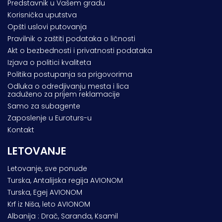
Predstavnik u Vašem gradu
Korisnička uputstva
Opšti uslovi putovanja
Pravilnik o zaštiti podataka o ličnosti
Akt o bezbednosti i privatnosti podataka
Izjava o politici kvaliteta
Politika postupanja sa prigovorima
Odluka o odredjivanju mesta i lica
zaduženo za prijem reklamacije
Samo za subagente
Zaposlenje u Euroturs-u
Kontakt
LETOVANJE
Letovanje, sve ponude
Turska, Antalijska regija AVIONOM
Turska, Egej AVIONOM
Krf iz Niša, leto AVIONOM
Albanija : Drač, Saranda, Ksamil