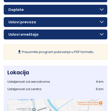
Doplate
Uslovi prevoza
Uslovi smeštaja
Preuzmite program putovanja u PDF formatu
Lokacija
Udaljenost od aerodroma
4 km
Udaljenost od centra
5 km