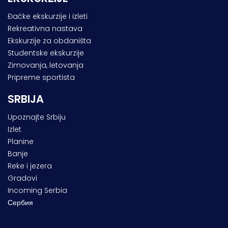
Đačke ekskurzije i izleti
Rekreativna nastava
Ekskurzije za obdaništa
Studentske ekskurzije
Zimovanja, letovanja
Pripreme sportista
SRBIJA
Upoznajte Srbiju
Izlet
Planine
Banje
Reke i jezera
Gradovi
Incoming Serbia
Сербия