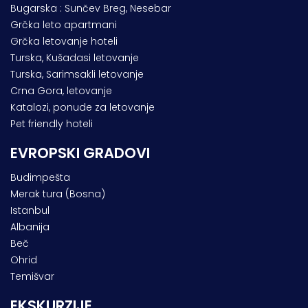
Bugarska : Sunčev Breg, Nesebar
Grčka leto apartmani
Grčka letovanje hoteli
Turska, Kušadasi letovanje
Turska, Sarimsakli letovanje
Crna Gora, letovanje
Katalozi, ponude za letovanje
Pet friendly hoteli
EVROPSKI GRADOVI
Budimpešta
Merak tura (Bosna)
Istanbul
Albanija
Beč
Ohrid
Temišvar
EKSKURZIJE