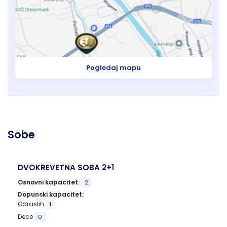
Pogledaj mapu
Sobe
DVOKREVETNA SOBA 2+1
Osnovni kapacitet:
2
Dopunski kapacitet:
Odraslih
1
Dece
0