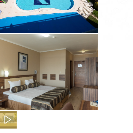
Pefki