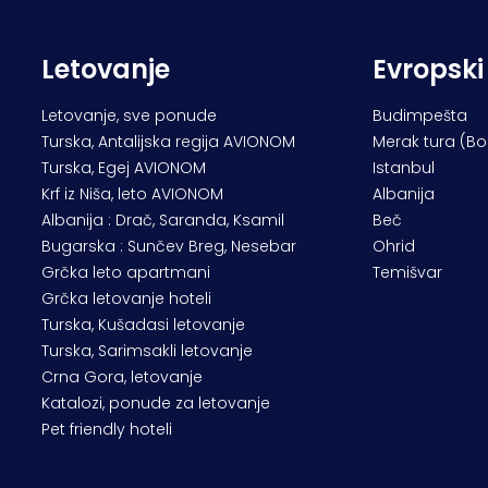
Letovanje
Evropski
Letovanje, sve ponude
Budimpešta
Turska, Antalijska regija AVIONOM
Merak tura (B
Turska, Egej AVIONOM
Istanbul
Krf iz Niša, leto AVIONOM
Albanija
Albanija : Drač, Saranda, Ksamil
Beč
Bugarska : Sunčev Breg, Nesebar
Ohrid
Grčka leto apartmani
Temišvar
Grčka letovanje hoteli
Turska, Kušadasi letovanje
Turska, Sarimsakli letovanje
Crna Gora, letovanje
Katalozi, ponude za letovanje
Pet friendly hoteli