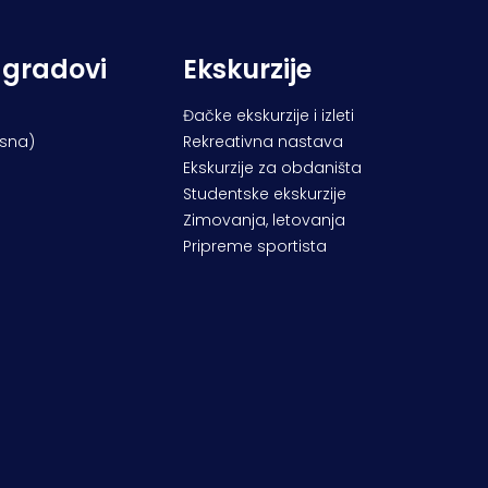
 gradovi
Ekskurzije
Đačke ekskurzije i izleti
osna)
Rekreativna nastava
Ekskurzije za obdaništa
Studentske ekskurzije
Zimovanja, letovanja
Pripreme sportista