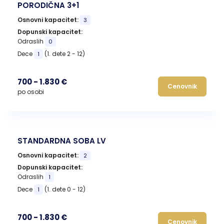
PORODIČNA 3+1
Osnovni kapacitet:
3
Dopunski kapacitet:
Odraslih
0
Dece
(1. dete 2 - 12)
1
700 - 1.830 €
Cenovnik
po osobi
STANDARDNA SOBA LV
Osnovni kapacitet:
2
Dopunski kapacitet:
Odraslih
1
Dece
(1. dete 0 - 12)
1
700 - 1.830 €
Cenovnik