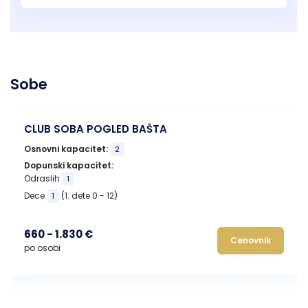
Sobe
CLUB SOBA POGLED BAŠTA
Osnovni kapacitet:
2
Dopunski kapacitet:
Odraslih
1
Dece
(1. dete 0 - 12)
1
660 - 1.830 €
Cenovnik
po osobi