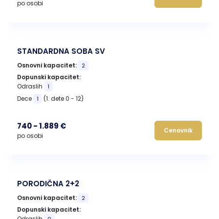
po osobi
STANDARDNA SOBA SV
Osnovni kapacitet:
2
Dopunski kapacitet:
Odraslih
1
Dece
(1. dete 0 - 12)
1
740 - 1.889 €
Cenovnik
po osobi
PORODIČNA 2+2
Osnovni kapacitet:
2
Dopunski kapacitet:
Odraslih