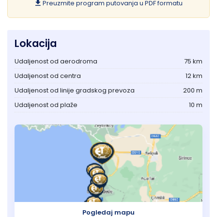
Preuzmite program putovanja u PDF formatu
Lokacija
Udaljenost od aerodroma
75 km
Udaljenost od centra
12 km
Udaljenost od linije gradskog prevoza
200 m
Udaljenost od plaže
10 m
Pogledaj mapu