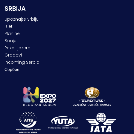
SRBIJA
Upoznajte Srbiju
Izlet
Planine
Banje
Reke i jezera
Gradovi
Incoming Serbia
Сербия