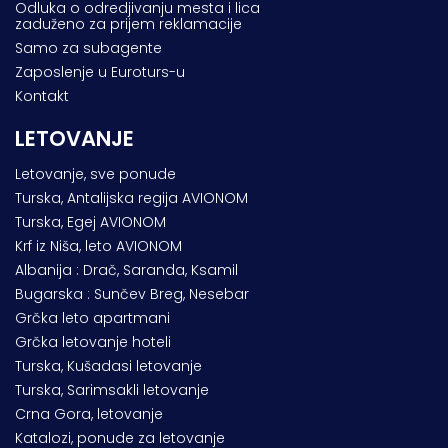
Odluka o odredjivanju mesta i lica
zaduženo za prijem reklamacije
Samo za subagente
Zaposlenje u Euroturs-u
Kontakt
LETOVANJE
Letovanje, sve ponude
Turska, Antalijska regija AVIONOM
Turska, Egej AVIONOM
Krf iz Niša, leto AVIONOM
Albanija : Drač, Saranda, Ksamil
Bugarska : Sunčev Breg, Nesebar
Grčka leto apartmani
Grčka letovanje hoteli
Turska, Kušadasi letovanje
Turska, Sarimsakli letovanje
Crna Gora, letovanje
Katalozi, ponude za letovanje