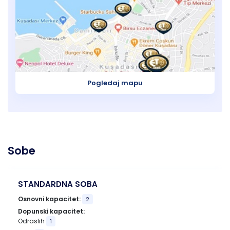
Pogledaj mapu
Sobe
STANDARDNA SOBA
Osnovni kapacitet:
2
Dopunski kapacitet:
Odraslih
1