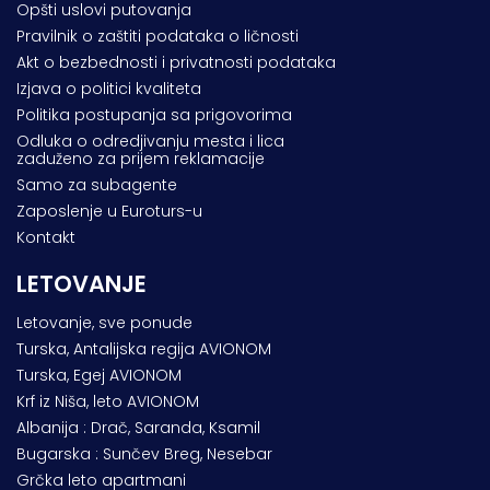
Opšti uslovi putovanja
Pravilnik o zaštiti podataka o ličnosti
Akt o bezbednosti i privatnosti podataka
Izjava o politici kvaliteta
Politika postupanja sa prigovorima
Odluka o odredjivanju mesta i lica
zaduženo za prijem reklamacije
Samo za subagente
Zaposlenje u Euroturs-u
Kontakt
LETOVANJE
Letovanje, sve ponude
Turska, Antalijska regija AVIONOM
Turska, Egej AVIONOM
Krf iz Niša, leto AVIONOM
Albanija : Drač, Saranda, Ksamil
Bugarska : Sunčev Breg, Nesebar
Grčka leto apartmani