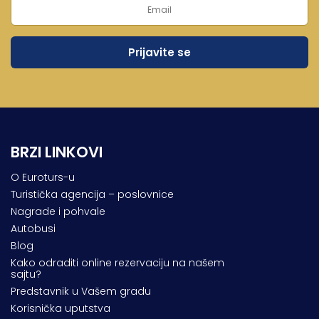
Lukovska Banja
Vrdnik
BRZI LINKOVI
O Euroturs-u
Turistička agencija – poslovnice
Nagrade i pohvale
Autobusi
Blog
Kako odraditi online rezervaciju na našem
sajtu?
Predstavnik u Vašem gradu
Korisnička uputstva