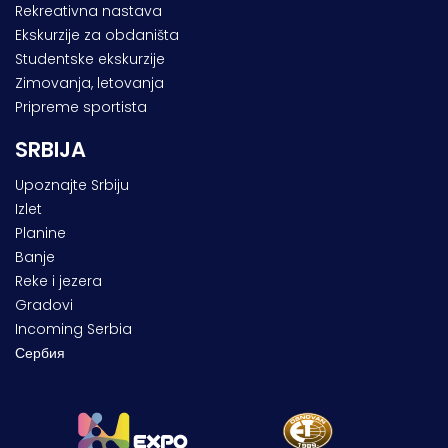
Rekreativna nastava
Ekskurzije za obdaništa
Studentske ekskurzije
Zimovanja, letovanja
Pripreme sportista
SRBIJA
Upoznajte Srbiju
Izlet
Planine
Banje
Reke i jezera
Gradovi
Incoming Serbia
Сербия