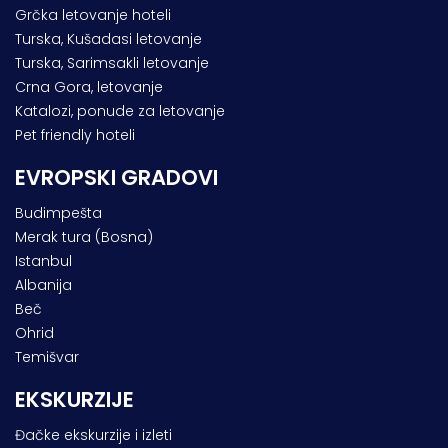
Grčka letovanje hoteli
Turska, Kušadasi letovanje
Turska, Sarimsakli letovanje
Crna Gora, letovanje
Katalozi, ponude za letovanje
Pet friendly hoteli
EVROPSKI GRADOVI
Budimpešta
Merak tura (Bosna)
Istanbul
Albanija
Beč
Ohrid
Temišvar
EKSKURZIJE
Đačke ekskurzije i izleti