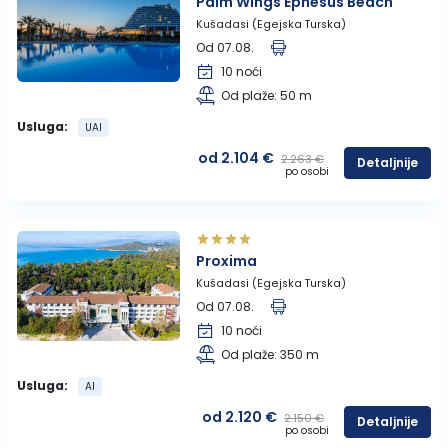
Palm Wings Ephesus Beach
Kušadasi (Egejska Turska)
Od 07.08.
10 noći
Od plaže: 50 m
Usluga:
UAI
od 2.104 €
2.263 €
Detaljnije
po osobi
Proxima
Kušadasi (Egejska Turska)
Od 07.08.
10 noći
Od plaže: 350 m
Usluga:
AI
od 2.120 €
2.150 €
Detaljnije
po osobi