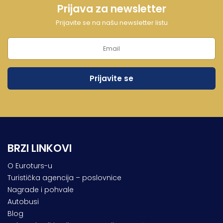
Prijava za newsletter
Prijavite se na našu newsletter listu
BRZI LINKOVI
O Euroturs-u
Turistička agencija – poslovnice
Nagrade i pohvale
Autobusi
Blog