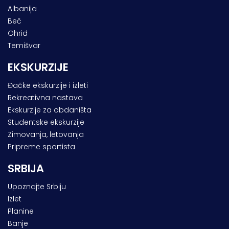
Albanija
Beč
Ohrid
Temišvar
EKSKURZIJE
Đačke ekskurzije i izleti
Rekreativna nastava
Ekskurzije za obdaništa
Studentske ekskurzije
Zimovanja, letovanja
Pripreme sportista
SRBIJA
Upoznajte Srbiju
Izlet
Planine
Banje