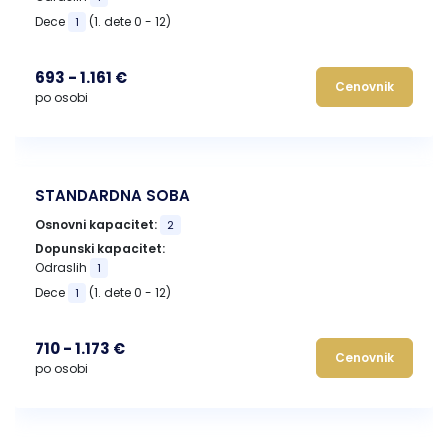
Dece
(1. dete 0 - 12)
1
693 - 1.161 €
Cenovnik
po osobi
STANDARDNA SOBA
Osnovni kapacitet:
2
Dopunski kapacitet:
Odraslih
1
Dece
(1. dete 0 - 12)
1
710 - 1.173 €
Cenovnik
po osobi