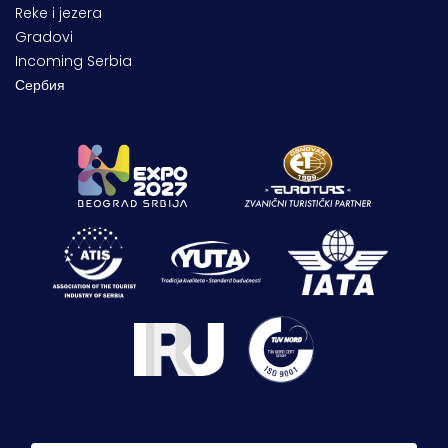
Reke i jezera
Gradovi
Incoming Serbia
Сербия