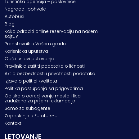
Turistička agencija – poslovnice
Nagrade i pohvale
Autobusi
Blog
Kako odraditi online rezervaciju na našem
sajtu?
Predstavnik u Vašem gradu
Korisnička uputstva
Opšti uslovi putovanja
Pravilnik o zaštiti podataka o ličnosti
Akt o bezbednosti i privatnosti podataka
Izjava o politici kvaliteta
Politika postupanja sa prigovorima
Odluka o odredjivanju mesta i lica
zaduženo za prijem reklamacije
Samo za subagente
Zaposlenje u Euroturs-u
Kontakt
LETOVANJE