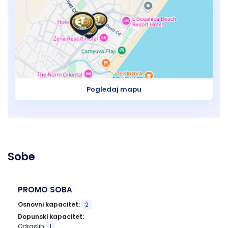
Pogledaj mapu
Sobe
PROMO SOBA
Osnovni kapacitet:
2
Dopunski kapacitet:
Odraslih
1