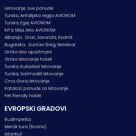
Letovanje, sve ponude
Turska, Antalijska regija AVIONOM
Turska, Egej AVIONOM
Krf iz Niša, leto AVIONOM
Albanija : Drač, Saranda, Ksamil
Bugarska : Sunčev Breg, Nesebar
Grčka leto apartmani
Grčka letovanje hoteli
Turska, Kušadasi letovanje
Turska, Sarimsakli letovanje
Crna Gora, letovanje
Katalozi, ponude za letovanje
Pet friendly hoteli
EVROPSKI GRADOVI
Budimpešta
Merak tura (Bosna)
Istanbul