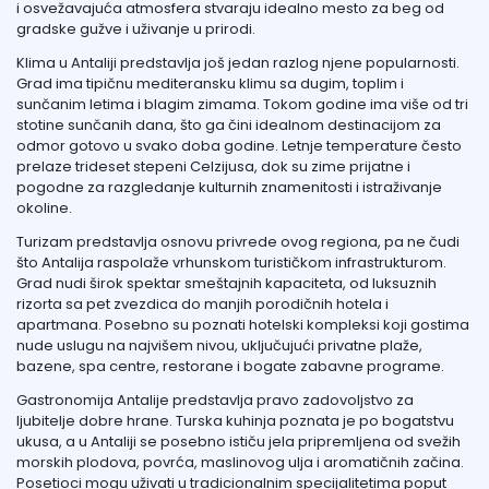
i osvežavajuća atmosfera stvaraju idealno mesto za beg od
gradske gužve i uživanje u prirodi.
Klima u Antaliji predstavlja još jedan razlog njene popularnosti.
Grad ima tipičnu mediteransku klimu sa dugim, toplim i
sunčanim letima i blagim zimama. Tokom godine ima više od tri
stotine sunčanih dana, što ga čini idealnom destinacijom za
odmor gotovo u svako doba godine. Letnje temperature često
prelaze trideset stepeni Celzijusa, dok su zime prijatne i
pogodne za razgledanje kulturnih znamenitosti i istraživanje
okoline.
Turizam predstavlja osnovu privrede ovog regiona, pa ne čudi
što Antalija raspolaže vrhunskom turističkom infrastrukturom.
Grad nudi širok spektar smeštajnih kapaciteta, od luksuznih
rizorta sa pet zvezdica do manjih porodičnih hotela i
apartmana. Posebno su poznati hotelski kompleksi koji gostima
nude uslugu na najvišem nivou, uključujući privatne plaže,
bazene, spa centre, restorane i bogate zabavne programe.
Gastronomija Antalije predstavlja pravo zadovoljstvo za
ljubitelje dobre hrane. Turska kuhinja poznata je po bogatstvu
ukusa, a u Antaliji se posebno ističu jela pripremljena od svežih
morskih plodova, povrća, maslinovog ulja i aromatičnih začina.
Posetioci mogu uživati u tradicionalnim specijalitetima poput