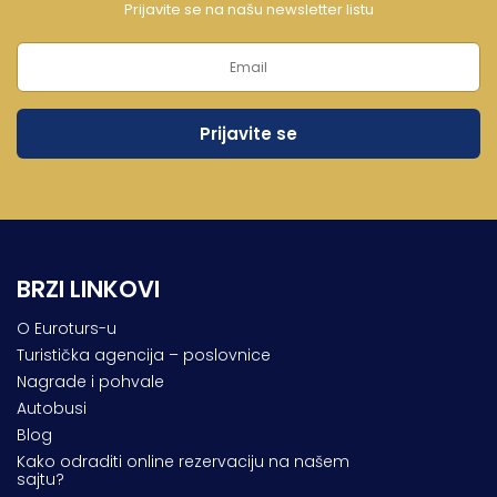
Prijavite se na našu newsletter listu
BRZI LINKOVI
O Euroturs-u
Turistička agencija – poslovnice
Nagrade i pohvale
Autobusi
Blog
Kako odraditi online rezervaciju na našem
sajtu?