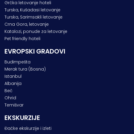
Grčka letovanje hoteli
Turska, Kušadasi letovanje
Turska, Sarimsakli letovanje
Crna Gora, letovanje
Katalozi, ponude za letovanje
Pet friendly hoteli
EVROPSKI GRADOVI
Budimpešta
Merak tura (Bosna)
Istanbul
Albanija
Beč
Ohrid
Temišvar
EKSKURZIJE
Đačke ekskurzije i izleti