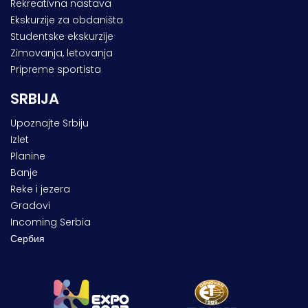
Rekreativna nastava
Ekskurzije za obdaništa
Studentske ekskurzije
Zimovanja, letovanja
Pripreme sportista
SRBIJA
Upoznajte Srbiju
Izlet
Planine
Banje
Reke i jezera
Gradovi
Incoming Serbia
Сербия