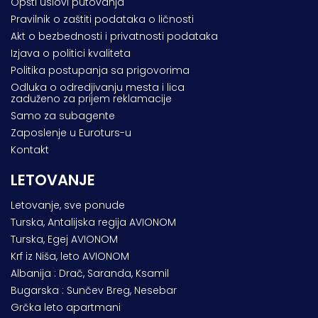
Opšti uslovi putovanja
Pravilnik o zaštiti podataka o ličnosti
Akt o bezbednosti i privatnosti podataka
Izjava o politici kvaliteta
Politika postupanja sa prigovorima
Odluka o odredjivanju mesta i lica
zaduženo za prijem reklamacije
Samo za subagente
Zaposlenje u Euroturs-u
Kontakt
LETOVANJE
Letovanje, sve ponude
Turska, Antalijska regija AVIONOM
Turska, Egej AVIONOM
Krf iz Niša, leto AVIONOM
Albanija : Drač, Saranda, Ksamil
Bugarska : Sunčev Breg, Nesebar
Grčka leto apartmani