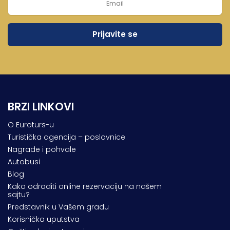
Lukovska Banja
Vrdnik
BRZI LINKOVI
O Euroturs-u
Turistička agencija – poslovnice
Nagrade i pohvale
Autobusi
Blog
Kako odraditi online rezervaciju na našem
sajtu?
Predstavnik u Vašem gradu
Korisnička uputstva