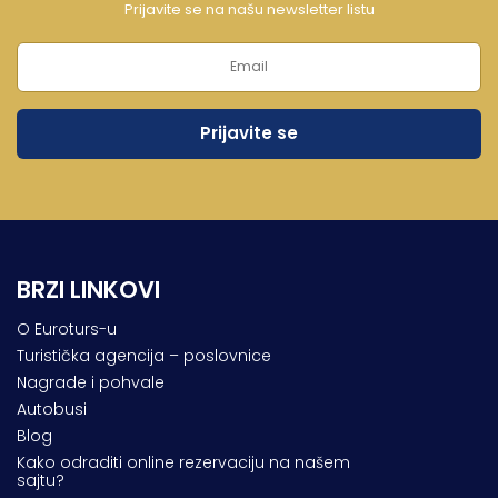
Prijavite se na našu newsletter listu
BRZI LINKOVI
O Euroturs-u
Turistička agencija – poslovnice
Nagrade i pohvale
Autobusi
Blog
Kako odraditi online rezervaciju na našem
sajtu?