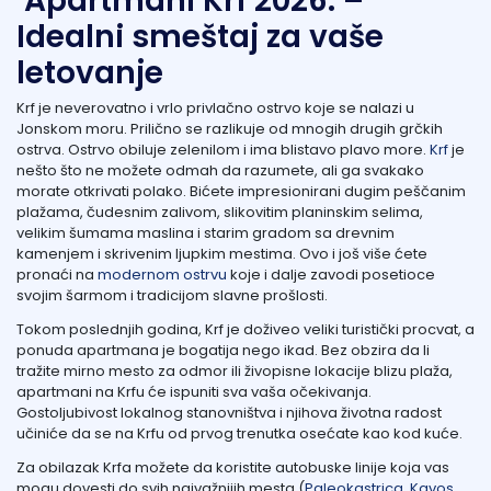
Apartmani Krf 2026. –
Idealni smeštaj za vaše
letovanje
Krf je neverovatno i vrlo privlačno ostrvo koje se nalazi u
Jonskom moru. Prilično se razlikuje od mnogih drugih grčkih
ostrva. Ostrvo obiluje zelenilom i ima blistavo plavo more.
Krf
je
nešto što ne možete odmah da razumete, ali ga svakako
morate otkrivati polako. Bićete impresionirani dugim peščanim
plažama, čudesnim zalivom, slikovitim planinskim selima,
velikim šumama maslina i starim gradom sa drevnim
kamenjem i skrivenim ljupkim mestima. Ovo i još više ćete
pronaći na
modernom ostrvu
koje i dalje zavodi posetioce
svojim šarmom i tradicijom slavne prošlosti.
Tokom poslednjih godina, Krf je doživeo veliki turistički procvat, a
ponuda apartmana je bogatija nego ikad. Bez obzira da li
tražite mirno mesto za odmor ili živopisne lokacije blizu plaža,
apartmani na Krfu će ispuniti sva vaša očekivanja.
Gostoljubivost lokalnog stanovništva i njihova životna radost
učiniće da se na Krfu od prvog trenutka osećate kao kod kuće.
Za obilazak Krfa možete da koristite autobuske linije koja vas
mogu dovesti do svih najvažnijih mesta (
Paleokastrica
,
Kavos
,