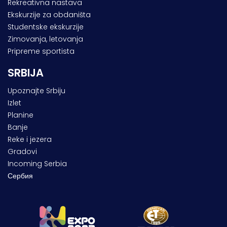
Rekreativna nastava
Ekskurzije za obdaništa
Studentske ekskurzije
Zimovanja, letovanja
Pripreme sportista
SRBIJA
Upoznajte Srbiju
Izlet
Planine
Banje
Reke i jezera
Gradovi
Incoming Serbia
Сербия