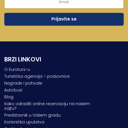
Lukovska Banja
Vrdnik
BRZI LINKOVI
O Euroturs-u
Turistička agencija – poslovnice
Nagrade i pohvale
Autobusi
Blog
Kako odraditi online rezervaciju na našem
sajtu?
Predstavnik u Vašem gradu
Korisnička uputstva