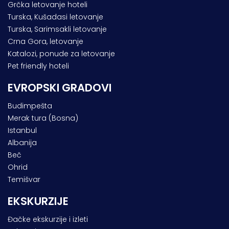
Grčka letovanje hoteli
Turska, Kušadasi letovanje
Turska, Sarimsakli letovanje
Crna Gora, letovanje
Katalozi, ponude za letovanje
Pet friendly hoteli
EVROPSKI GRADOVI
Budimpešta
Merak tura (Bosna)
Istanbul
Albanija
Beč
Ohrid
Temišvar
EKSKURZIJE
Đačke ekskurzije i izleti