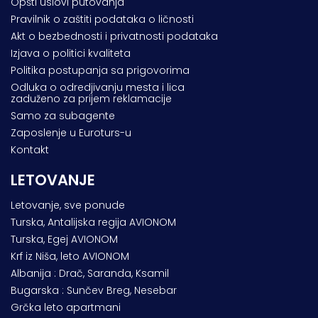
Opšti uslovi putovanja
Pravilnik o zaštiti podataka o ličnosti
Akt o bezbednosti i privatnosti podataka
Izjava o politici kvaliteta
Politika postupanja sa prigovorima
Odluka o odredjivanju mesta i lica
zaduženo za prijem reklamacije
Samo za subagente
Zaposlenje u Euroturs-u
Kontakt
LETOVANJE
Letovanje, sve ponude
Turska, Antalijska regija AVIONOM
Turska, Egej AVIONOM
Krf iz Niša, leto AVIONOM
Albanija : Drač, Saranda, Ksamil
Bugarska : Sunčev Breg, Nesebar
Grčka leto apartmani