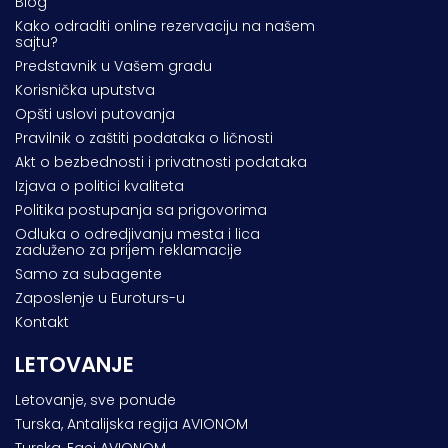
Blog
Kako odraditi online rezervaciju na našem
sajtu?
Predstavnik u Vašem gradu
Korisnička uputstva
Opšti uslovi putovanja
Pravilnik o zaštiti podataka o ličnosti
Akt o bezbednosti i privatnosti podataka
Izjava o politici kvaliteta
Politika postupanja sa prigovorima
Odluka o odredjivanju mesta i lica
zaduženo za prijem reklamacije
Samo za subagente
Zaposlenje u Euroturs-u
Kontakt
LETOVANJE
Letovanje, sve ponude
Turska, Antalijska regija AVIONOM
Turska, Egej AVIONOM