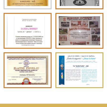
Lukovska Banja
Vrdnik