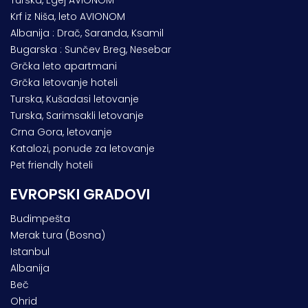
Krf iz Niša, leto AVIONOM
Albanija : Drač, Saranda, Ksamil
Bugarska : Sunčev Breg, Nesebar
Grčka leto apartmani
Grčka letovanje hoteli
Turska, Kušadasi letovanje
Turska, Sarimsakli letovanje
Crna Gora, letovanje
Katalozi, ponude za letovanje
Pet friendly hoteli
EVROPSKI GRADOVI
Budimpešta
Merak tura (Bosna)
Istanbul
Albanija
Beč
Ohrid