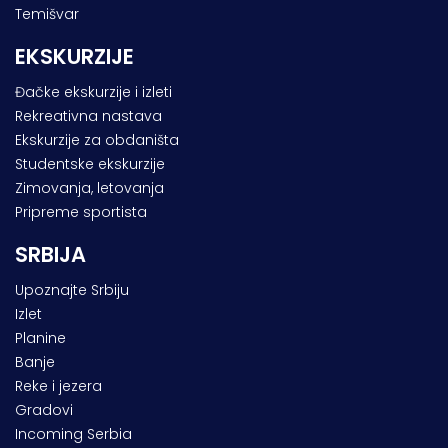
Temišvar
EKSKURZIJE
Đačke ekskurzije i izleti
Rekreativna nastava
Ekskurzije za obdaništa
Studentske ekskurzije
Zimovanja, letovanja
Pripreme sportista
SRBIJA
Upoznajte Srbiju
Izlet
Planine
Banje
Reke i jezera
Gradovi
Incoming Serbia