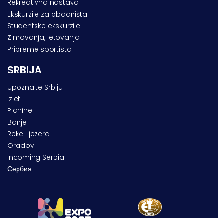
Rekreativna nastava
Ekskurzije za obdaništa
Studentske ekskurzije
Zimovanja, letovanja
Pripreme sportista
SRBIJA
Upoznajte Srbiju
Izlet
Planine
Banje
Reke i jezera
Gradovi
Incoming Serbia
Сербия