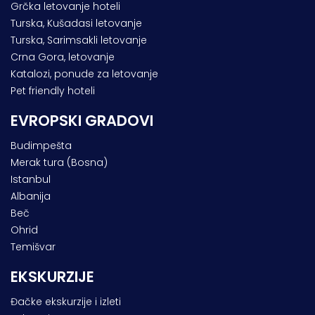
Grčka letovanje hoteli
Turska, Kušadasi letovanje
Turska, Sarimsakli letovanje
Crna Gora, letovanje
Katalozi, ponude za letovanje
Pet friendly hoteli
EVROPSKI GRADOVI
Budimpešta
Merak tura (Bosna)
Istanbul
Albanija
Beč
Ohrid
Temišvar
EKSKURZIJE
Đačke ekskurzije i izleti