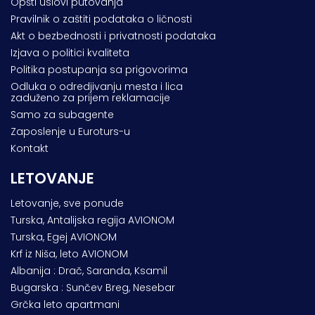
Opšti uslovi putovanja
Pravilnik o zaštiti podataka o ličnosti
Akt o bezbednosti i privatnosti podataka
Izjava o politici kvaliteta
Politika postupanja sa prigovorima
Odluka o odredjivanju mesta i lica
zaduženo za prijem reklamacije
Samo za subagente
Zaposlenje u Euroturs-u
Kontakt
LETOVANJE
Letovanje, sve ponude
Turska, Antalijska regija AVIONOM
Turska, Egej AVIONOM
Krf iz Niša, leto AVIONOM
Albanija : Drač, Saranda, Ksamil
Bugarska : Sunčev Breg, Nesebar
Grčka leto apartmani