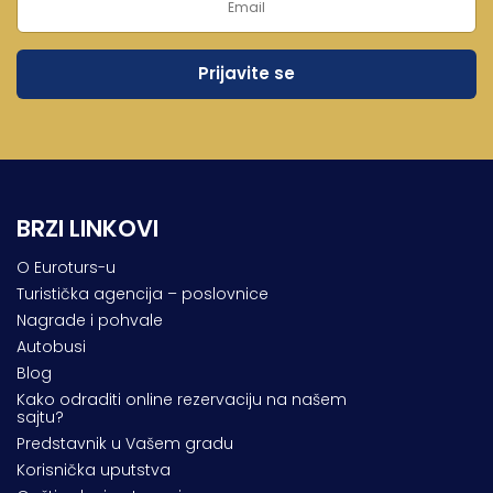
Lukovska Banja
Vrdnik
BRZI LINKOVI
O Euroturs-u
Turistička agencija – poslovnice
Nagrade i pohvale
Autobusi
Blog
Kako odraditi online rezervaciju na našem
sajtu?
Predstavnik u Vašem gradu
Korisnička uputstva