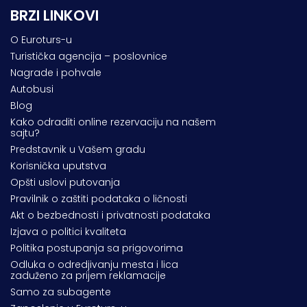
BRZI LINKOVI
O Euroturs-u
Turistička agencija – poslovnice
Nagrade i pohvale
Autobusi
Blog
Kako odraditi online rezervaciju na našem
sajtu?
Predstavnik u Vašem gradu
Korisnička uputstva
Opšti uslovi putovanja
Pravilnik o zaštiti podataka o ličnosti
Akt o bezbednosti i privatnosti podataka
Izjava o politici kvaliteta
Politika postupanja sa prigovorima
Odluka o odredjivanju mesta i lica
zaduženo za prijem reklamacije
Samo za subagente