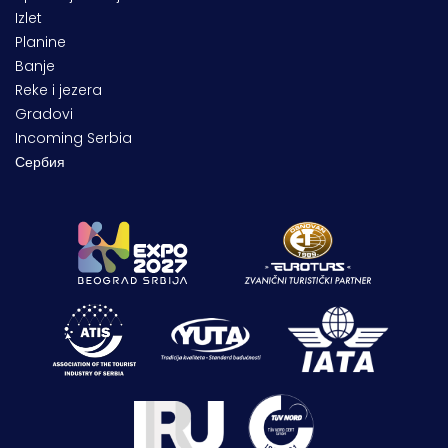
Izlet
Planine
Banje
Reke i jezera
Gradovi
Incoming Serbia
Сербия