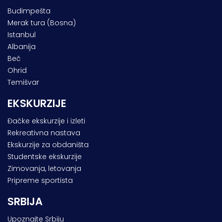
Budimpešta
Merak tura (Bosna)
Istanbul
Albanija
Beč
Ohrid
Temišvar
EKSKURZIJE
Đačke ekskurzije i izleti
Rekreativna nastava
Ekskurzije za obdaništa
Studentske ekskurzije
Zimovanja, letovanja
Pripreme sportista
SRBIJA
Upoznajte Srbiju