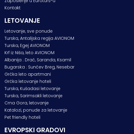
Zaposlenje u Euroturs-u
Kontakt
LETOVANJE
Letovanje, sve ponude
Turska, Antalijska regija AVIONOM
Turska, Egej AVIONOM
Krf iz Niša, leto AVIONOM
Albanija : Drač, Saranda, Ksamil
Bugarska : Sunčev Breg, Nesebar
Grčka leto apartmani
Grčka letovanje hoteli
Turska, Kušadasi letovanje
Turska, Sarimsakli letovanje
Crna Gora, letovanje
Katalozi, ponude za letovanje
Pet friendly hoteli
EVROPSKI GRADOVI