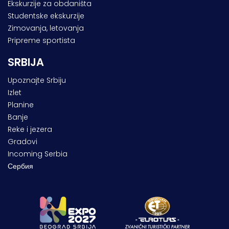
Ekskurzije za obdaništa
Studentske ekskurzije
Zimovanja, letovanja
Pripreme sportista
SRBIJA
Upoznajte Srbiju
Izlet
Planine
Banje
Reke i jezera
Gradovi
Incoming Serbia
Сербия