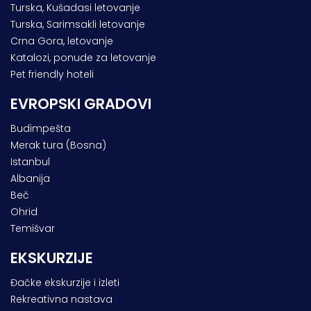
Turska, Kušadasi letovanje
Turska, Sarimsakli letovanje
Crna Gora, letovanje
Katalozi, ponude za letovanje
Pet friendly hoteli
EVROPSKI GRADOVI
Budimpešta
Merak tura (Bosna)
Istanbul
Albanija
Beč
Ohrid
Temišvar
EKSKURZIJE
Đačke ekskurzije i izleti
Rekreativna nastava