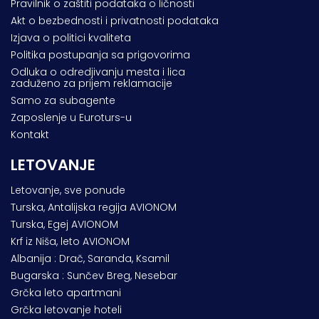
Pravilnik o zaštiti podataka o ličnosti
Akt o bezbednosti i privatnosti podataka
Izjava o politici kvaliteta
Politika postupanja sa prigovorima
Odluka o odredjivanju mesta i lica
zaduženo za prijem reklamacije
Samo za subagente
Zaposlenje u Euroturs-u
Kontakt
LETOVANJE
Letovanje, sve ponude
Turska, Antalijska regija AVIONOM
Turska, Egej AVIONOM
Krf iz Niša, leto AVIONOM
Albanija : Drač, Saranda, Ksamil
Bugarska : Sunčev Breg, Nesebar
Grčka leto apartmani
Grčka letovanje hoteli