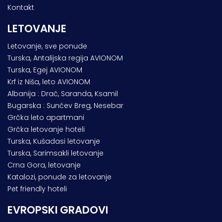
Kontakt
LETOVANJE
Letovanje, sve ponude
Turska, Antalijska regija AVIONOM
Turska, Egej AVIONOM
Krf iz Niša, leto AVIONOM
Albanija : Drač, Saranda, Ksamil
Bugarska : Sunčev Breg, Nesebar
Grčka leto apartmani
Grčka letovanje hoteli
Turska, Kušadasi letovanje
Turska, Sarimsakli letovanje
Crna Gora, letovanje
Katalozi, ponude za letovanje
Pet friendly hoteli
EVROPSKI GRADOVI