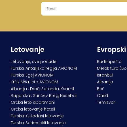
Letovanje
Evropski
Letovanje, sve ponude
Budimpešta
Turska, Antalijska regija AVIONOM
Merak tura (B
Turska, Egej AVIONOM
Istanbul
Krf iz Niša, leto AVIONOM
Albanija
Albanija : Drač, Saranda, Ksamil
Beč
Bugarska : Sunčev Breg, Nesebar
Ohrid
Grčka leto apartmani
Temišvar
Grčka letovanje hoteli
Turska, Kušadasi letovanje
Turska, Sarimsakli letovanje