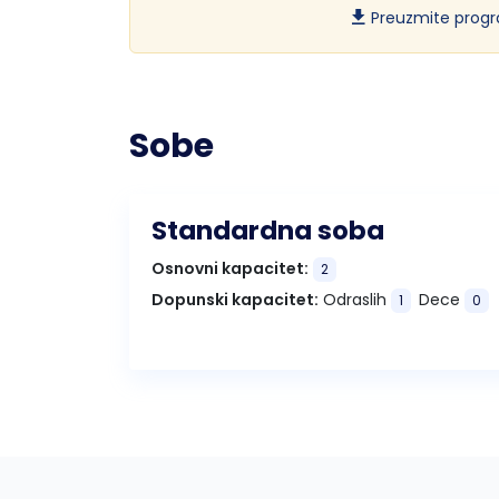
Preuzmite progr
Sobe
Standardna soba
Osnovni kapacitet:
2
Dopunski kapacitet:
Odraslih
Dece
1
0