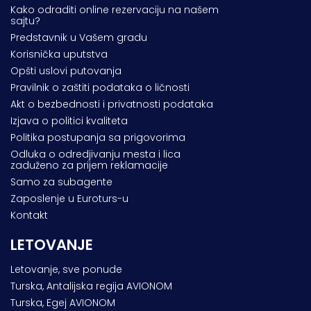
Kako odraditi online rezervaciju na našem
sajtu?
Predstavnik u Vašem gradu
Korisnička uputstva
Opšti uslovi putovanja
Pravilnik o zaštiti podataka o ličnosti
Akt o bezbednosti i privatnosti podataka
Izjava o politici kvaliteta
Politika postupanja sa prigovorima
Odluka o odredjivanju mesta i lica
zaduženo za prijem reklamacije
Samo za subagente
Zaposlenje u Euroturs-u
Kontakt
LETOVANJE
Letovanje, sve ponude
Turska, Antalijska regija AVIONOM
Turska, Egej AVIONOM