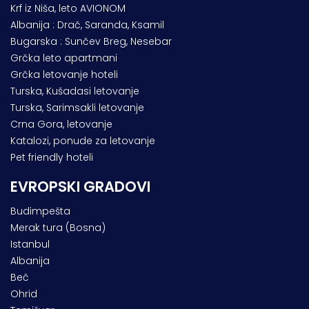
Krf iz Niša, leto AVIONOM
Albanija : Drač, Saranda, Ksamil
Bugarska : Sunčev Breg, Nesebar
Grčka leto apartmani
Grčka letovanje hoteli
Turska, Kušadasi letovanje
Turska, Sarimsakli letovanje
Crna Gora, letovanje
Katalozi, ponude za letovanje
Pet friendly hoteli
EVROPSKI GRADOVI
Budimpešta
Merak tura (Bosna)
Istanbul
Albanija
Beč
Ohrid