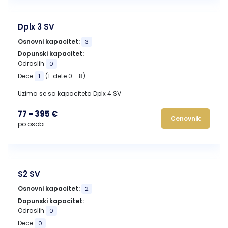
Dplx 3 SV
Osnovni kapacitet:
3
Dopunski kapacitet:
Odraslih
0
Dece
(1. dete 0 - 8)
1
Uzima se sa kapaciteta Dplx 4 SV
77 - 395 €
Cenovnik
po osobi
S2 SV
Osnovni kapacitet:
2
Dopunski kapacitet:
Odraslih
0
Dece
0