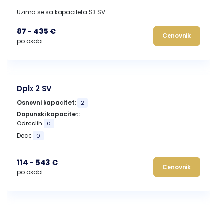
Uzima se sa kapaciteta S3 SV
87 - 435 €
Cenovnik
po osobi
Dplx 2 SV
Osnovni kapacitet:
2
Dopunski kapacitet:
Odraslih
0
Dece
0
114 - 543 €
Cenovnik
po osobi