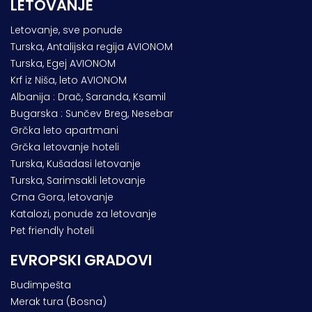
LETOVANJE
Letovanje, sve ponude
Turska, Antalijska regija AVIONOM
Turska, Egej AVIONOM
Krf iz Niša, leto AVIONOM
Albanija : Drač, Saranda, Ksamil
Bugarska : Sunčev Breg, Nesebar
Grčka leto apartmani
Grčka letovanje hoteli
Turska, Kušadasi letovanje
Turska, Sarimsakli letovanje
Crna Gora, letovanje
Katalozi, ponude za letovanje
Pet friendly hoteli
EVROPSKI GRADOVI
Budimpešta
Merak tura (Bosna)