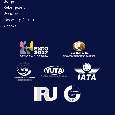
Banje
Reke i jezera
Gradovi
Incoming Serbia
Сербия