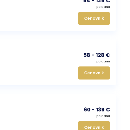
54 - 125 €
po danu
Cenovnik
58 - 128 €
po danu
Cenovnik
60 - 139 €
po danu
Cenovnik