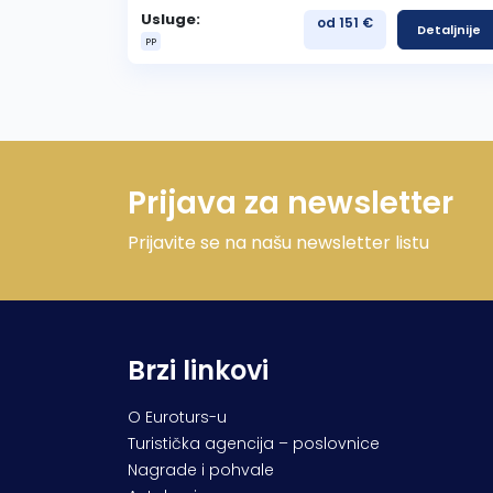
Usluge:
od 151 €
Detaljnije
PP
Prijava za newsletter
Prijavite se na našu newsletter listu
Brzi linkovi
O Euroturs-u
Turistička agencija – poslovnice
Nagrade i pohvale