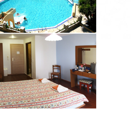
Pefki