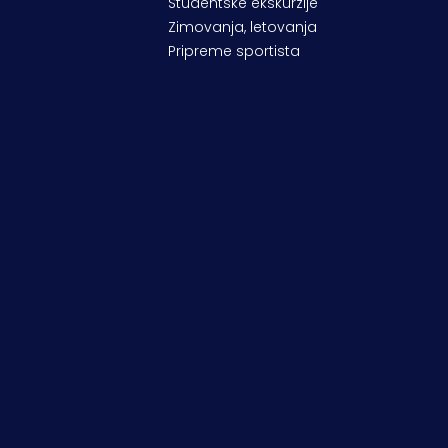
Studentske ekskurzije
Zimovanja, letovanja
Pripreme sportista