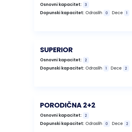
Osnovni kapacitet:
3
Dopunski kapacitet:
Odraslih
Dece
0
1
SUPERIOR
Osnovni kapacitet:
2
Dopunski kapacitet:
Odraslih
Dece
1
2
PORODIČNA 2+2
Osnovni kapacitet:
2
Dopunski kapacitet:
Odraslih
Dece
0
2