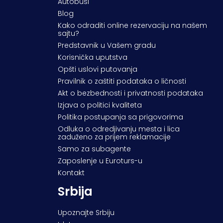
Autobusi
Blog
Kako odraditi online rezervaciju na našem
sajtu?
Predstavnik u Vašem gradu
Korisnička uputstva
Opšti uslovi putovanja
Pravilnik o zaštiti podataka o ličnosti
Akt o bezbednosti i privatnosti podataka
Izjava o politici kvaliteta
Politika postupanja sa prigovorima
Odluka o odredjivanju mesta i lica
zaduženo za prijem reklamacije
Samo za subagente
Zaposlenje u Euroturs-u
Kontakt
Srbija
Upoznajte Srbiju