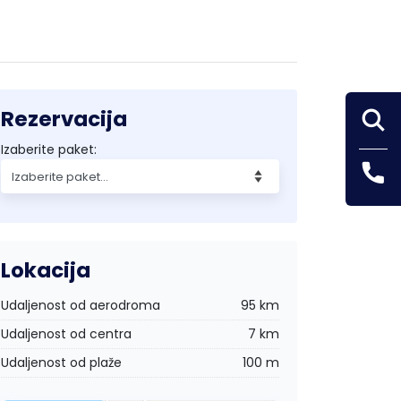
Rezervacija
Izaberite paket:
Lokacija
Udaljenost od aerodroma
95 km
Udaljenost od centra
7 km
Udaljenost od plaže
100 m