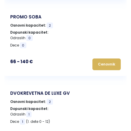
PROMO SOBA
Osnovni kapacitet:
2
Dopunski kapacitet:
Odraslih
0
Dece
0
66 - 140 €
Cenovnik
DVOKREVETNA DE LUXE GV
Osnovni kapacitet:
2
Dopunski kapacitet:
Odraslih
1
Dece
(1. dete 0 - 12)
1