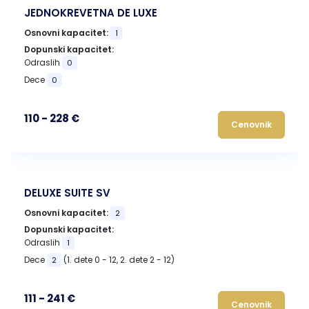
JEDNOKREVETNA DE LUXE
Osnovni kapacitet:
1
Dopunski kapacitet:
Odraslih
0
Dece
0
110 - 228 €
Cenovnik
DELUXE SUITE SV
Osnovni kapacitet:
2
Dopunski kapacitet:
Odraslih
1
Dece
(1. dete 0 - 12, 2. dete 2 - 12)
2
111 - 241 €
Cenovnik