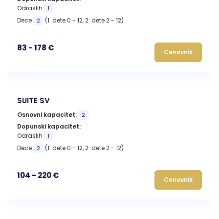
Odraslih
1
Dece
(1. dete 0 - 12, 2. dete 2 - 12)
2
83 - 178 €
Cenovnik
SUITE SV
Osnovni kapacitet:
2
Dopunski kapacitet:
Odraslih
1
Dece
(1. dete 0 - 12, 2. dete 2 - 12)
2
104 - 220 €
Cenovnik