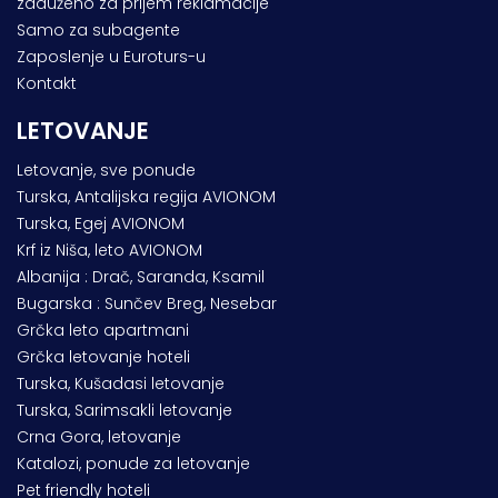
zaduženo za prijem reklamacije
Samo za subagente
Zaposlenje u Euroturs-u
Kontakt
LETOVANJE
Letovanje, sve ponude
Turska, Antalijska regija AVIONOM
Turska, Egej AVIONOM
Krf iz Niša, leto AVIONOM
Albanija : Drač, Saranda, Ksamil
Bugarska : Sunčev Breg, Nesebar
Grčka leto apartmani
Grčka letovanje hoteli
Turska, Kušadasi letovanje
Turska, Sarimsakli letovanje
Crna Gora, letovanje
Katalozi, ponude za letovanje
Pet friendly hoteli