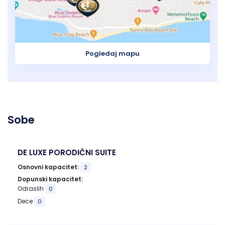
Pogledaj mapu
Sobe
DE LUXE PORODIČNI SUITE
Osnovni kapacitet:
2
Dopunski kapacitet:
Odraslih
0
Dece
0