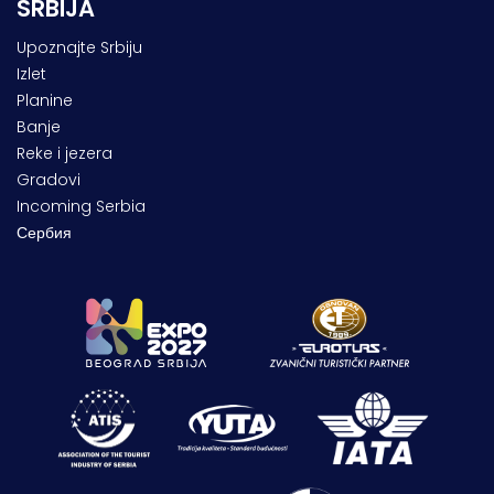
SRBIJA
Upoznajte Srbiju
Izlet
Planine
Banje
Reke i jezera
Gradovi
Incoming Serbia
Сербия