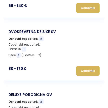
66 - 140 €
Cenovnik
DVOKREVETNA DELUXE SV
Osnovni kapacitet:
2
Dopunski kapacitet:
Odraslih
1
Dece
(1. dete 0 - 12)
1
80 - 170 €
Cenovnik
DELUXE PORODIČNA GV
Osnovni kapacitet:
2
Dopunski kapacitet: