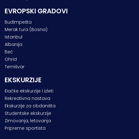
EVROPSKI GRADOVI
Budimpešta
Merak tura (Bosna)
Istanbul
Albanija
Beč
Ohrid
Temišvar
EKSKURZIJE
Đačke ekskurzije i izleti
Rekreativna nastava
Ekskurzije za obdaništa
Studentske ekskurzije
Zimovanja, letovanja
Pripreme sportista