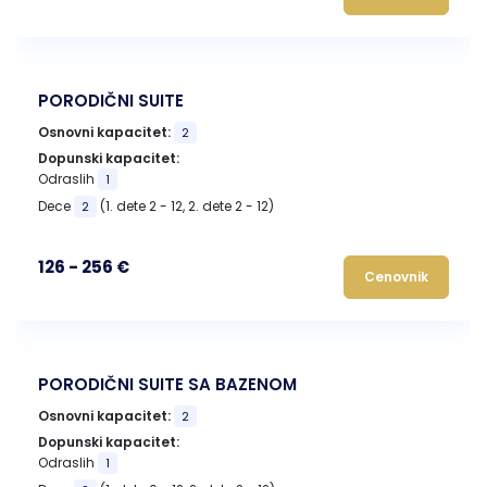
PORODIČNI SUITE
Osnovni kapacitet:
2
Dopunski kapacitet:
Odraslih
1
Dece
(1. dete 2 - 12, 2. dete 2 - 12)
2
126 - 256 €
Cenovnik
PORODIČNI SUITE SA BAZENOM
Osnovni kapacitet:
2
Dopunski kapacitet:
Odraslih
1