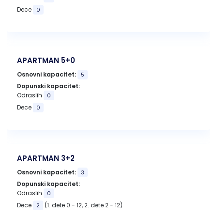
Dece
0
APARTMAN 5+0
Osnovni kapacitet:
5
Dopunski kapacitet:
Odraslih
0
Dece
0
APARTMAN 3+2
Osnovni kapacitet:
3
Dopunski kapacitet:
Odraslih
0
Dece
(1. dete 0 - 12, 2. dete 2 - 12)
2