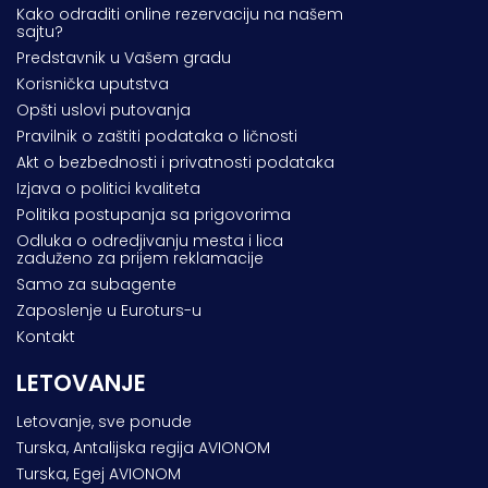
Kako odraditi online rezervaciju na našem
sajtu?
Predstavnik u Vašem gradu
Korisnička uputstva
Opšti uslovi putovanja
Pravilnik o zaštiti podataka o ličnosti
Akt o bezbednosti i privatnosti podataka
Izjava o politici kvaliteta
Politika postupanja sa prigovorima
Odluka o odredjivanju mesta i lica
zaduženo za prijem reklamacije
Samo za subagente
Zaposlenje u Euroturs-u
Kontakt
LETOVANJE
Letovanje, sve ponude
Turska, Antalijska regija AVIONOM
Turska, Egej AVIONOM