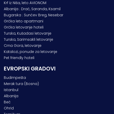
Krf iz Niša, leto AVIONOM
Albanija : Drač, Saranda, Ksamil
Bugarska : Sunčev Breg, Nesebar
Grčka leto apartmani
Grčka letovanje hoteli
Turska, Kušadasi letovanje
Turska, Sarimsakli letovanje
Crna Gora, letovanje
Katalozi, ponude za letovanje
Pet friendly hoteli
EVROPSKI GRADOVI
Budimpešta
Merak tura (Bosna)
Istanbul
Albanija
Beč
Ohrid