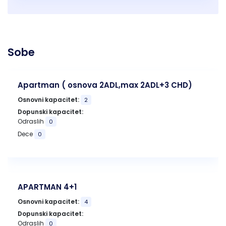
Sobe
Apartman ( osnova 2ADL,max 2ADL+3 CHD)
Osnovni kapacitet:
2
Dopunski kapacitet:
Odraslih
0
Dece
0
APARTMAN 4+1
Osnovni kapacitet:
4
Dopunski kapacitet:
Odraslih
0