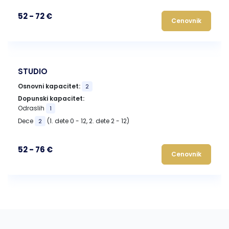
52 - 72 €
Cenovnik
STUDIO
Osnovni kapacitet:
2
Dopunski kapacitet:
Odraslih
1
Dece
(1. dete 0 - 12, 2. dete 2 - 12)
2
52 - 76 €
Cenovnik