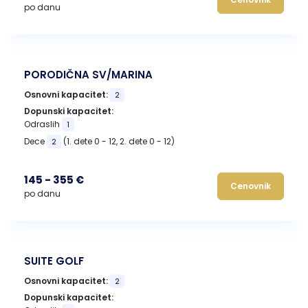
po danu
PORODIČNA SV/MARINA
Osnovni kapacitet:
2
Dopunski kapacitet:
Odraslih
1
Dece
(1. dete 0 - 12, 2. dete 0 - 12)
2
145 - 355 €
Cenovnik
po danu
SUITE GOLF
Osnovni kapacitet:
2
Dopunski kapacitet: