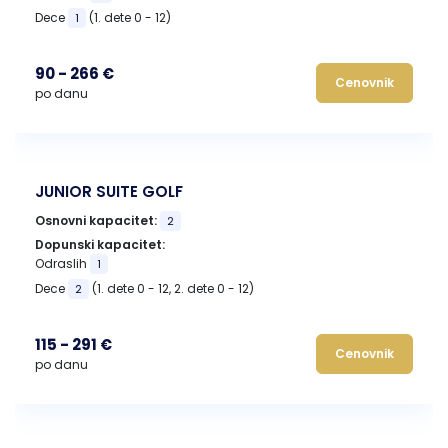
Dece
(1. dete 0 - 12)
1
90 - 266 €
Cenovnik
po danu
JUNIOR SUITE GOLF
Osnovni kapacitet:
2
Dopunski kapacitet:
Odraslih
1
Dece
(1. dete 0 - 12, 2. dete 0 - 12)
2
115 - 291 €
Cenovnik
po danu