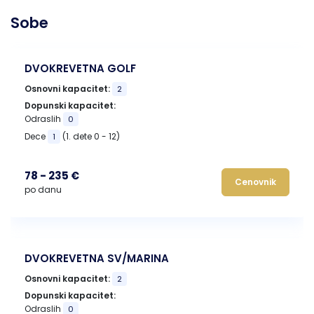
Sobe
DVOKREVETNA GOLF
Osnovni kapacitet:
2
Dopunski kapacitet:
Odraslih
0
Dece
(1. dete 0 - 12)
1
78 - 235 €
Cenovnik
po danu
DVOKREVETNA SV/MARINA
Osnovni kapacitet:
2
Dopunski kapacitet:
Odraslih
0