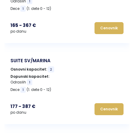
Odraslih
1
Dece
(1. dete 0 - 12)
1
165 - 367 €
Cenovnik
po danu
SUITE SV/MARINA
Osnovni kapacitet:
2
Dopunski kapacitet:
Odraslih
1
Dece
(1. dete 0 - 12)
1
177 - 387 €
Cenovnik
po danu