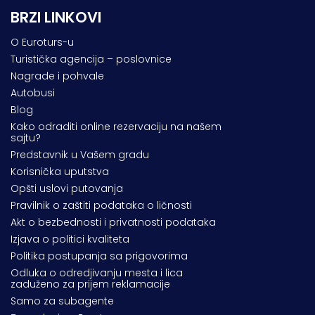
BRZI LINKOVI
O Euroturs-u
Turistička agencija – poslovnice
Nagrade i pohvale
Autobusi
Blog
Kako odraditi online rezervaciju na našem
sajtu?
Predstavnik u Vašem gradu
Korisnička uputstva
Opšti uslovi putovanja
Pravilnik o zaštiti podataka o ličnosti
Akt o bezbednosti i privatnosti podataka
Izjava o politici kvaliteta
Politika postupanja sa prigovorima
Odluka o odredjivanju mesta i lica
zaduženo za prijem reklamacije
Samo za subagente