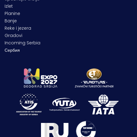
Izlet
Planine
Banje
Reke i jezera
Gradovi
Incoming Serbia
Сербия