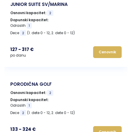
JUNIOR SUITE SV/MARINA
Osnovni kapacitet:
2
Dopunski kapacitet:
Odraslih
1
Dece
(1. dete 0 - 12, 2. dete 0 - 12)
2
127 - 317 €
Cenovnik
po danu
PORODIČNA GOLF
Osnovni kapacitet:
2
Dopunski kapacitet:
Odraslih
1
Dece
(1. dete 0 - 12, 2. dete 0 - 12)
2
133 - 324 €
Cenovnik