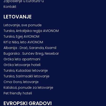
Zaposlenje u Euroturs-u
Kontakt
LETOVANJE
Letovanje, sve ponude
Turska, Antalijska regija AVIONOM
Turska, Egej AVIONOM
Krf iz Niša, leto AVIONOM
Albanija : Drač, Saranda, Ksamil
Bugarska : Sunčev Breg, Nesebar
Grčka leto apartmani
Grčka letovanje hoteli
Turska, Kušadasi letovanje
Turska, Sarimsakli letovanje
Crna Gora, letovanje
Katalozi, ponude za letovanje
Pet friendly hoteli
EVROPSKI GRADOVI