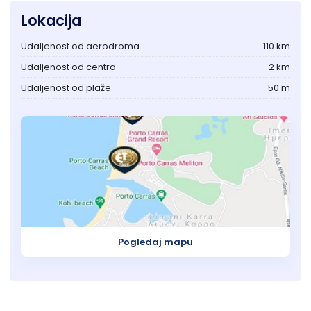
Lokacija
Udaljenost od aerodroma
110 km
Udaljenost od centra
2 km
Udaljenost od plaže
50 m
Pogledaj mapu