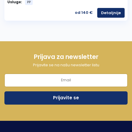
Usluge:
PP
od 140 €
Detaljnije
Prijava za newsletter
Prijavite se na našu newsletter listu