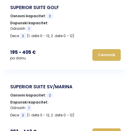
SUPERIOR SUITE GOLF
Osnovni kapacitet:
2
Dopunski kapacitet:
Odraslih
1
Dece
(1. dete 0 - 12, 2. dete 0 - 12)
2
195 - 405 €
Cenovnik
po danu
SUPERIOR SUITE SV/MARINA
Osnovni kapacitet:
2
Dopunski kapacitet:
Odraslih
1
Dece
(1. dete 0 - 12, 2. dete 0 - 12)
2