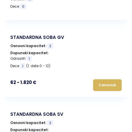
Dece
0
STANDARDNA SOBA GV
Osnovni kapacitet:
2
Dopunski kapacitet:
Odraslih
1
Dece
(1. dete 0 - 12)
1
62 - 1.820 €
Cenovnik
STANDARDNA SOBA SV
Osnovni kapacitet:
2
Dopunski kapacitet: