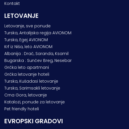
Kontakt
LETOVANJE
Letovanje, sve ponude
Turska, Antalijska regija AVIONOM
Turska, Egej AVIONOM
Krf iz Niša, leto AVIONOM
Albanija : Drač, Saranda, Ksamil
Bugarska : Sunčev Breg, Nesebar
Grčka leto apartmani
Grčka letovanje hoteli
Turska, Kušadasi letovanje
Turska, Sarimsakli letovanje
Crna Gora, letovanje
Katalozi, ponude za letovanje
Pet friendly hoteli
EVROPSKI GRADOVI