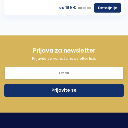
od 189 €
Detaljnije
po osobi
Prijava za newsletter
Prijavite se na našu newsletter listu