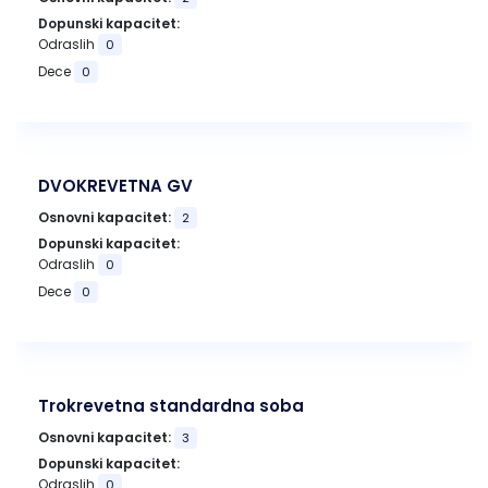
Dopunski kapacitet:
Odraslih
0
Dece
0
DVOKREVETNA GV
Osnovni kapacitet:
2
Dopunski kapacitet:
Odraslih
0
Dece
0
Trokrevetna standardna soba
Osnovni kapacitet:
3
Dopunski kapacitet:
Odraslih
0