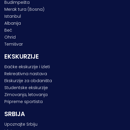
Budimpešta
Merak tura (Bosna)
Istanbul
Albanija
Beč
Ohrid
Temišvar
EKSKURZIJE
Đačke ekskurzije i izleti
Rekreativna nastava
Ekskurzije za obdaništa
Studentske ekskurzije
Zimovanja, letovanja
Pripreme sportista
SRBIJA
Upoznajte Srbiju