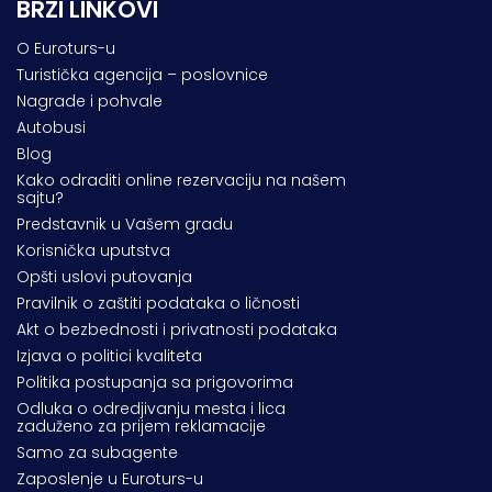
BRZI LINKOVI
O Euroturs-u
Turistička agencija – poslovnice
Nagrade i pohvale
Autobusi
Blog
Kako odraditi online rezervaciju na našem
sajtu?
Predstavnik u Vašem gradu
Korisnička uputstva
Opšti uslovi putovanja
Pravilnik o zaštiti podataka o ličnosti
Akt o bezbednosti i privatnosti podataka
Izjava o politici kvaliteta
Politika postupanja sa prigovorima
Odluka o odredjivanju mesta i lica
zaduženo za prijem reklamacije
Samo za subagente
Zaposlenje u Euroturs-u