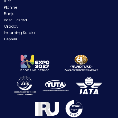
Izlet
Planine
Banje
Reke i jezera
Gradovi
Incoming Serbia
Сербия