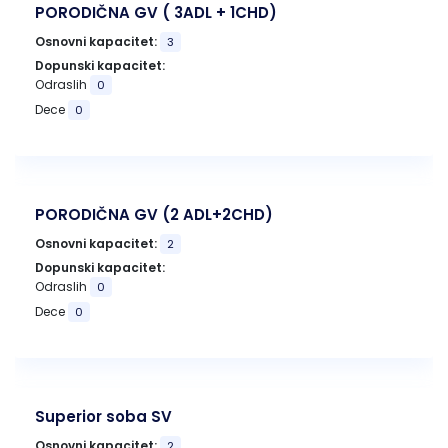
PORODIČNA GV ( 3ADL + 1CHD)
Osnovni kapacitet:
3
Dopunski kapacitet:
Odraslih
0
Dece
0
PORODIČNA GV (2 ADL+2CHD)
Osnovni kapacitet:
2
Dopunski kapacitet:
Odraslih
0
Dece
0
Superior soba SV
Osnovni kapacitet:
2