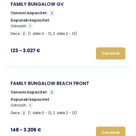
FAMILY BUNGALOW GV
Osnovni kapacitet:
2
Dopunski kapacitet:
Odraslih
1
Dece
(1. dete 0 - 12, 2. dete 2 - 12)
2
123 - 3.027 €
Cenovnik
FAMILY BUNGALOW BEACH FRONT
Osnovni kapacitet:
2
Dopunski kapacitet:
Odraslih
1
Dece
(1. dete 0 - 12, 2. dete 2 - 12)
2
148 - 3.206 €
Cenovnik