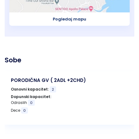
Pogledaj mapu
Sobe
PORODIČNA GV ( 2ADL +2CHD)
Osnovni kapacitet:
2
Dopunski kapacitet:
Odraslih
0
Dece
0