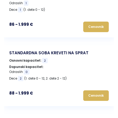
Odraslih
1
Dece
(1. dete 0 - 12)
1
86 - 1.999 €
Cenovnik
STANDARDNA SOBA KREVETI NA SPRAT
Osnovni kapacitet:
2
Dopunski kapacitet:
Odraslih
0
Dece
(1. dete 0 - 12, 2. dete 2 - 12)
2
88 - 1.999 €
Cenovnik