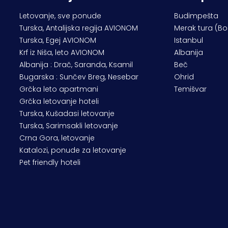
Letovanje, sve ponude
Budimpešta
Turska, Antalijska regija AVIONOM
Merak tura (B
Turska, Egej AVIONOM
Istanbul
Krf iz Niša, leto AVIONOM
Albanija
Albanija : Drač, Saranda, Ksamil
Beč
Bugarska : Sunčev Breg, Nesebar
Ohrid
Grčka leto apartmani
Temišvar
Grčka letovanje hoteli
Turska, Kušadasi letovanje
Turska, Sarimsakli letovanje
Crna Gora, letovanje
Katalozi, ponude za letovanje
Pet friendly hoteli