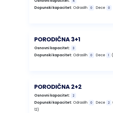
Osnovni kapacitet:
4
Dopunski kapacitet:
Odraslih
Dece
0
0
PORODIČNA 3+1
Osnovni kapacitet:
3
Dopunski kapacitet:
Odraslih
Dece
(
0
1
PORODIČNA 2+2
Osnovni kapacitet:
2
Dopunski kapacitet:
Odraslih
Dece
0
2
12)