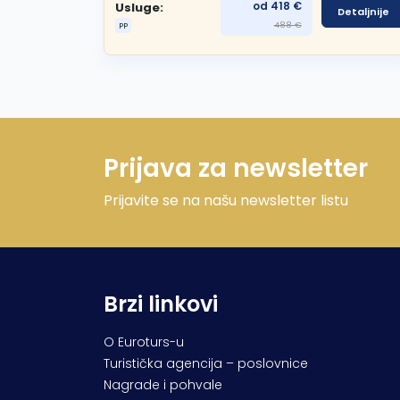
od 418 €
Usluge:
Detaljnije
488 €
PP
Prijava za newsletter
Prijavite se na našu newsletter listu
Brzi linkovi
O Euroturs-u
Turistička agencija – poslovnice
Nagrade i pohvale