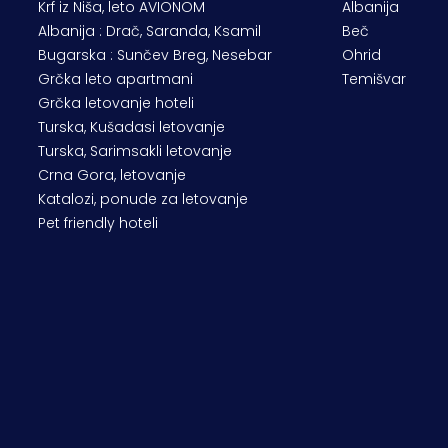
Krf iz Niša, leto AVIONOM
Albanija
Albanija : Drač, Saranda, Ksamil
Beč
Bugarska : Sunčev Breg, Nesebar
Ohrid
Grčka leto apartmani
Temišvar
Grčka letovanje hoteli
Turska, Kušadasi letovanje
Turska, Sarimsakli letovanje
Crna Gora, letovanje
Katalozi, ponude za letovanje
Pet friendly hoteli