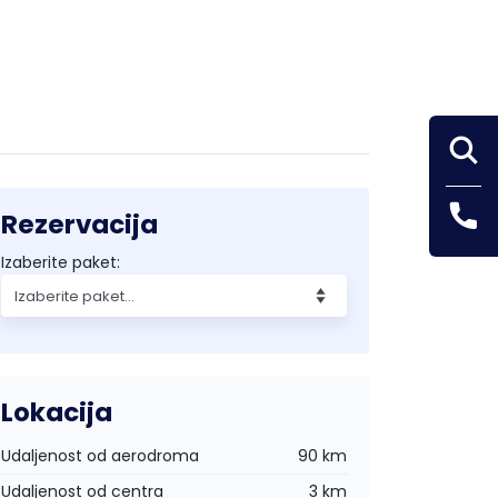
Rezervacija
Izaberite paket:
Lokacija
Udaljenost od aerodroma
90 km
Udaljenost od centra
3 km