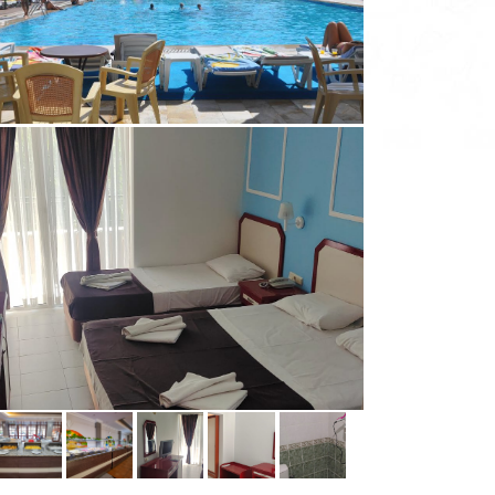
Pefki