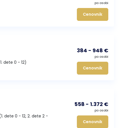
po osobi
Cenovnik
384 - 948 €
po osobi
1. dete 0 - 12)
Cenovnik
558 - 1.372 €
po osobi
(1. dete 0 - 12, 2. dete 2 -
Cenovnik