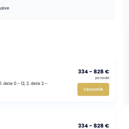
lusive
334 - 828 €
po osobi
1. dete 0 - 12, 2. dete 2 -
Cenovnik
334 - 828 €