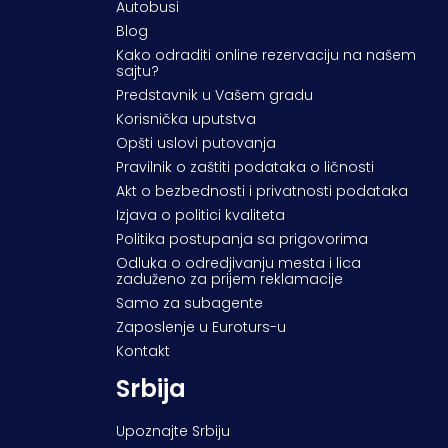
Autobusi
Blog
Kako odraditi online rezervaciju na našem
sajtu?
Predstavnik u Vašem gradu
Korisnička uputstva
Opšti uslovi putovanja
Pravilnik o zaštiti podataka o ličnosti
Akt o bezbednosti i privatnosti podataka
Izjava o politici kvaliteta
Politika postupanja sa prigovorima
Odluka o odredjivanju mesta i lica
zaduženo za prijem reklamacije
Samo za subagente
Zaposlenje u Euroturs-u
Kontakt
Srbija
Upoznajte Srbiju