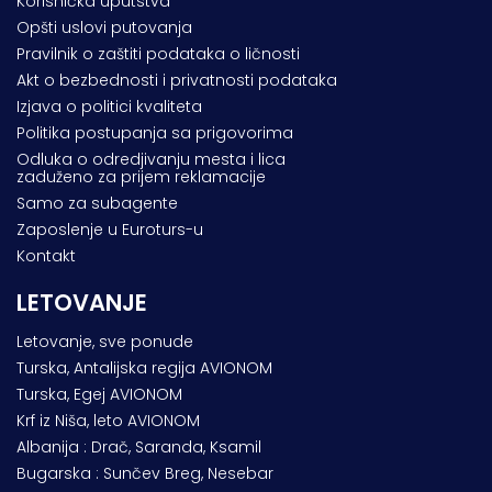
Korisnička uputstva
Opšti uslovi putovanja
Pravilnik o zaštiti podataka o ličnosti
Akt o bezbednosti i privatnosti podataka
Izjava o politici kvaliteta
Politika postupanja sa prigovorima
Odluka o odredjivanju mesta i lica
zaduženo za prijem reklamacije
Samo za subagente
Zaposlenje u Euroturs-u
Kontakt
LETOVANJE
Letovanje, sve ponude
Turska, Antalijska regija AVIONOM
Turska, Egej AVIONOM
Krf iz Niša, leto AVIONOM
Albanija : Drač, Saranda, Ksamil
Bugarska : Sunčev Breg, Nesebar