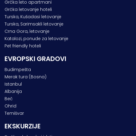
Grčka leto apartmani
Grčka letovanje hoteli
Turska, Kušadasi letovanje
Turska, Sarimsakli letovanje
Crna Gora, letovanje
Katalozi, ponude za letovanje
Pet friendly hoteli
EVROPSKI GRADOVI
Budimpešta
Merak tura (Bosna)
Istanbul
Albanija
Beč
Ohrid
Temišvar
EKSKURZIJE