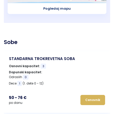
Pogledaj mapu
Sobe
STANDARNA TROKREVETNA SOBA
Osnovni kapacitet:
3
Dopunski kapacitet:
Odraslih
0
Dece
(1. dete 0 - 12)
1
50 - 76 €
Cenovnik
po danu