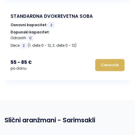
STANDARDNA DVOKREVETNA SOBA
Osnovni kapacitet:
2
Dopunski kapacitet:
Odraslih
0
Dece
(1. dete 0 - 12, 2. dete 0 - 12)
2
55 - 85 €
Cenovnik
po danu
Slični aranžmani - Sarimsakli