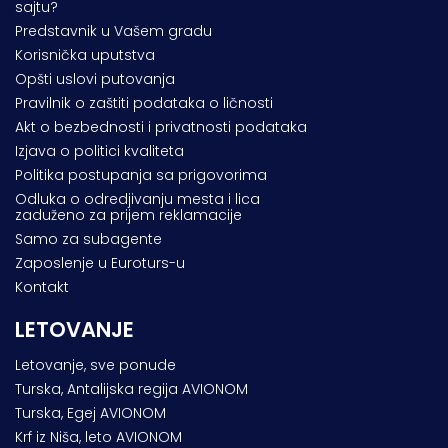
sajtu?
Predstavnik u Vašem gradu
Korisnička uputstva
Opšti uslovi putovanja
Pravilnik o zaštiti podataka o ličnosti
Akt o bezbednosti i privatnosti podataka
Izjava o politici kvaliteta
Politika postupanja sa prigovorima
Odluka o odredjivanju mesta i lica
zaduženo za prijem reklamacije
Samo za subagente
Zaposlenje u Euroturs-u
Kontakt
LETOVANJE
Letovanje, sve ponude
Turska, Antalijska regija AVIONOM
Turska, Egej AVIONOM
Krf iz Niša, leto AVIONOM