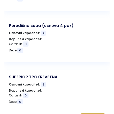
Porodična soba (osnova 4 pax)
Osnovni kapacitet:
4
Dopunski kapacitet:
Odraslih
0
Dece
0
SUPERIOR TROKREVETNA
Osnovni kapacitet:
3
Dopunski kapacitet:
Odraslih
0
Dece
0