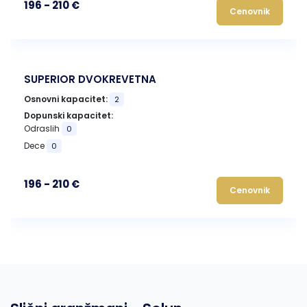
196 - 210 €
Cenovnik
SUPERIOR DVOKREVETNA
Osnovni kapacitet:
2
Dopunski kapacitet:
Odraslih
0
Dece
0
196 - 210 €
Cenovnik