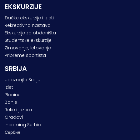
EKSKURZIJE
Đačke ekskurzije i izleti
Rekreativna nastava
Ekskurzije za obdaništa
Studentske ekskurzije
Zimovanja, letovanja
Pripreme sportista
SRBIJA
Upoznajte Srbiju
Izlet
Planine
Banje
Reke i jezera
Gradovi
Incoming Serbia
Сербия