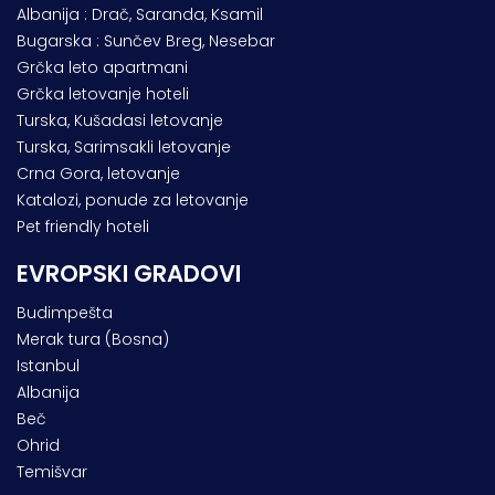
Albanija : Drač, Saranda, Ksamil
Bugarska : Sunčev Breg, Nesebar
Grčka leto apartmani
Grčka letovanje hoteli
Turska, Kušadasi letovanje
Turska, Sarimsakli letovanje
Crna Gora, letovanje
Katalozi, ponude za letovanje
Pet friendly hoteli
EVROPSKI GRADOVI
Budimpešta
Merak tura (Bosna)
Istanbul
Albanija
Beč
Ohrid
Temišvar