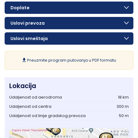
Doplate
Uslovi prevoza
Uslovi smeštaja
Preuzmite program putovanja u PDF formatu
Lokacija
Udaljenost od aerodroma
18 km
Udaljenost od centra
300 m
Udaljenost od linije gradskog prevoza
50 m