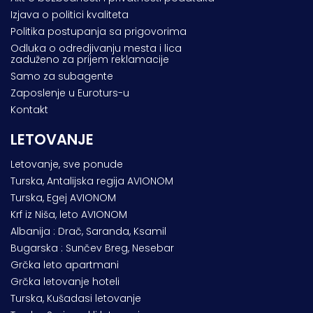
Izjava o politici kvaliteta
Politika postupanja sa prigovorima
Odluka o odredjivanju mesta i lica
zaduženo za prijem reklamacije
Samo za subagente
Zaposlenje u Euroturs-u
Kontakt
LETOVANJE
Letovanje, sve ponude
Turska, Antalijska regija AVIONOM
Turska, Egej AVIONOM
Krf iz Niša, leto AVIONOM
Albanija : Drač, Saranda, Ksamil
Bugarska : Sunčev Breg, Nesebar
Grčka leto apartmani
Grčka letovanje hoteli
Turska, Kušadasi letovanje