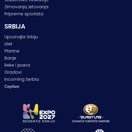
Zimovanja, letovanja
Pripreme sportista
SRBIJA
Upoznajte Srbiju
Izlet
Planine
Banje
Reke i jezera
Gradovi
Incoming Serbia
Сербия