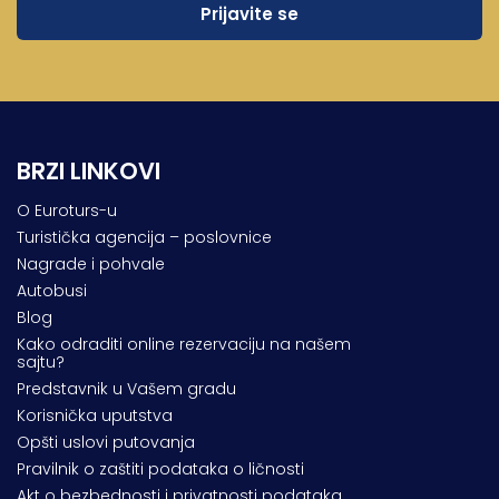
BRZI LINKOVI
O Euroturs-u
Turistička agencija – poslovnice
Nagrade i pohvale
Autobusi
Blog
Kako odraditi online rezervaciju na našem
sajtu?
Predstavnik u Vašem gradu
Korisnička uputstva
Opšti uslovi putovanja
Pravilnik o zaštiti podataka o ličnosti
Akt o bezbednosti i privatnosti podataka