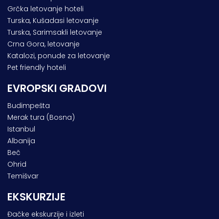
Grčka letovanje hoteli
Turska, Kušadasi letovanje
Turska, Sarimsakli letovanje
Crna Gora, letovanje
Katalozi, ponude za letovanje
Pet friendly hoteli
EVROPSKI GRADOVI
Budimpešta
Merak tura (Bosna)
Istanbul
Albanija
Beč
Ohrid
Temišvar
EKSKURZIJE
Đačke ekskurzije i izleti