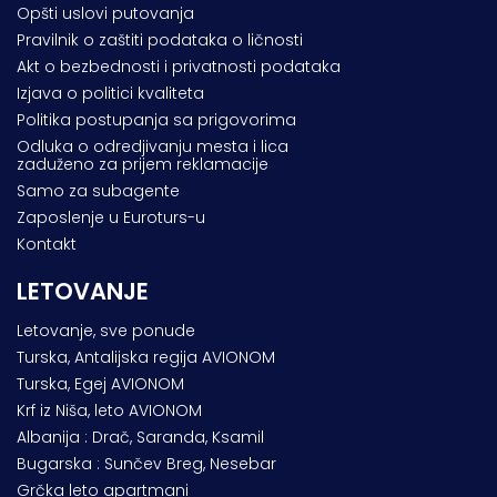
Opšti uslovi putovanja
Pravilnik o zaštiti podataka o ličnosti
Akt o bezbednosti i privatnosti podataka
Izjava o politici kvaliteta
Politika postupanja sa prigovorima
Odluka o odredjivanju mesta i lica
zaduženo za prijem reklamacije
Samo za subagente
Zaposlenje u Euroturs-u
Kontakt
LETOVANJE
Letovanje, sve ponude
Turska, Antalijska regija AVIONOM
Turska, Egej AVIONOM
Krf iz Niša, leto AVIONOM
Albanija : Drač, Saranda, Ksamil
Bugarska : Sunčev Breg, Nesebar
Grčka leto apartmani