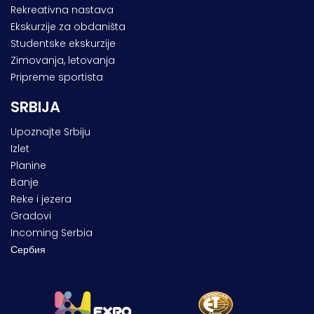
Rekreativna nastava
Ekskurzije za obdaništa
Studentske ekskurzije
Zimovanja, letovanja
Pripreme sportista
SRBIJA
Upoznajte Srbiju
Izlet
Planine
Banje
Reke i jezera
Gradovi
Incoming Serbia
Сербия