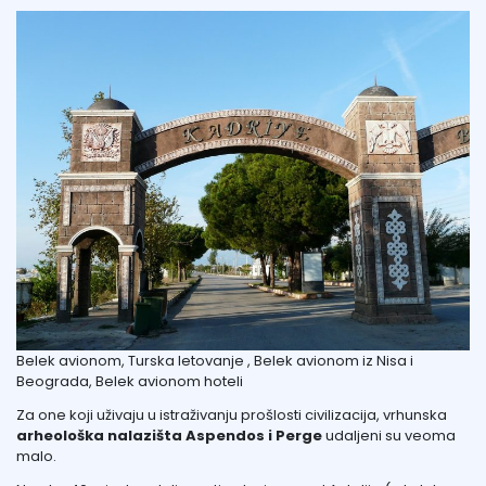
Belek avionom, Turska letovanje , Belek avionom iz Nisa i
Beograda, Belek avionom hoteli
Za one koji uživaju u istraživanju prošlosti civilizacija, vrhunska
arheološka nalazišta Aspendos i Perge
udaljeni su veoma
malo.