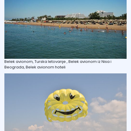
Belek avionom, Turska letovanje , Belek avionom iz Nisa i
Beograda, Belek avionom hoteli