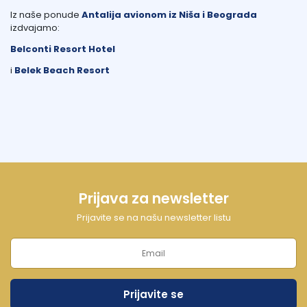
Iz naše ponude
Antalija avionom iz Niša i Beograda
izdvajamo:
Belconti Resort Hotel
i
Belek Beach Resort
Prijava za newsletter
Prijavite se na našu newsletter listu