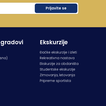
 gradovi
Ekskurzije
Đačke ekskurzije i izleti
osna)
Rekreativna nastava
Ekskurzije za obdaništa
Studentske ekskurzije
Zimovanja, letovanja
Pripreme sportista