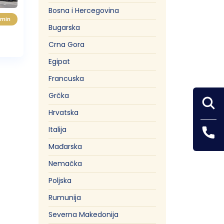
Bosna i Hercegovina
 min
Bugarska
Pefki
Crna Gora
Egipat
Francuska
Grčka
Hrvatska
Italija
Mađarska
Nemačka
Poljska
Rumunija
Severna Makedonija