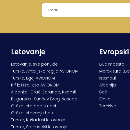
Letovanje
Evropski
Letovanje, sve ponude
Budimpešta
Turska, Antalijska regija AVIONOM
Merak tura (B
Turska, Egej AVIONOM
Istanbul
Krf iz Niša, leto AVIONOM
Albanija
Albanija : Drač, Saranda, Ksamil
Beč
Bugarska : Sunčev Breg, Nesebar
Ohrid
Grčka leto apartmani
Temišvar
Grčka letovanje hoteli
Turska, Kušadasi letovanje
Turska, Sarimsakli letovanje