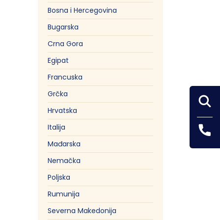
Bosna i Hercegovina
Bugarska
Pefki
Crna Gora
Egipat
Francuska
Grčka
Hrvatska
Italija
Mađarska
Nemačka
Poljska
Rumunija
Severna Makedonija