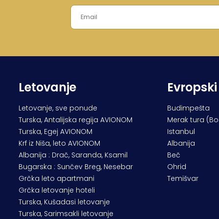
Letovanje
Evropski
Letovanje, sve ponude
Budimpešta
Turska, Antalijska regija AVIONOM
Merak tura (B
Turska, Egej AVIONOM
Istanbul
Krf iz Niša, leto AVIONOM
Albanija
Albanija : Drač, Saranda, Ksamil
Beč
Bugarska : Sunčev Breg, Nesebar
Ohrid
Grčka leto apartmani
Temišvar
Grčka letovanje hoteli
Turska, Kušadasi letovanje
Turska, Sarimsakli letovanje