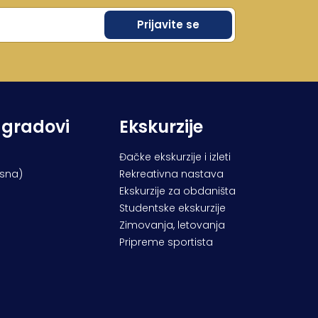
 gradovi
Ekskurzije
Đačke ekskurzije i izleti
osna)
Rekreativna nastava
Ekskurzije za obdaništa
Studentske ekskurzije
Zimovanja, letovanja
Pripreme sportista