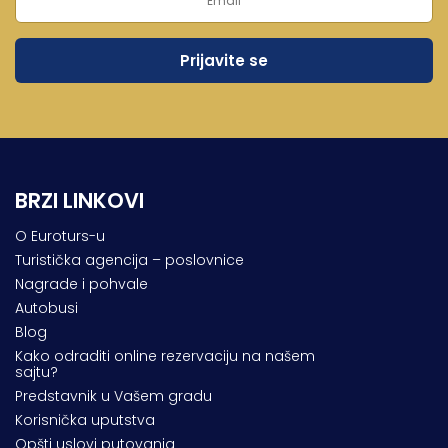
BRZI LINKOVI
O Euroturs-u
Turistička agencija – poslovnice
Nagrade i pohvale
Autobusi
Blog
Kako odraditi online rezervaciju na našem
sajtu?
Predstavnik u Vašem gradu
Korisnička uputstva
Opšti uslovi putovanja