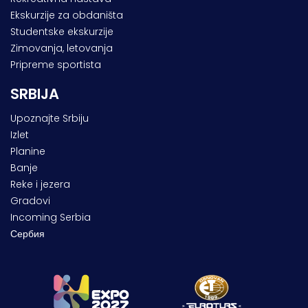
Ekskurzije za obdaništa
Studentske ekskurzije
Zimovanja, letovanja
Pripreme sportista
SRBIJA
Upoznajte Srbiju
Izlet
Planine
Banje
Reke i jezera
Gradovi
Incoming Serbia
Сербия