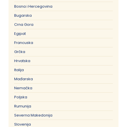
Bosna i Hercegovina
Bugarska
Crna Gora
Egipat
Francuska
Grčka
Hrvatska
Italija
Mađarska
Nemačka
Poljska
Rumunija
Severna Makedonija
Slovenija