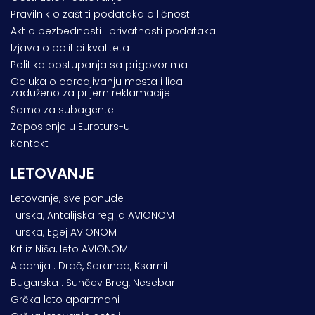
Pravilnik o zaštiti podataka o ličnosti
Akt o bezbednosti i privatnosti podataka
Izjava o politici kvaliteta
Politika postupanja sa prigovorima
Odluka o odredjivanju mesta i lica
zaduženo za prijem reklamacije
Samo za subagente
Zaposlenje u Euroturs-u
Kontakt
LETOVANJE
Letovanje, sve ponude
Turska, Antalijska regija AVIONOM
Turska, Egej AVIONOM
Krf iz Niša, leto AVIONOM
Albanija : Drač, Saranda, Ksamil
Bugarska : Sunčev Breg, Nesebar
Grčka leto apartmani