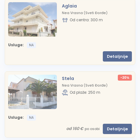
Aglaia
Nea Vrasna (Sveti Đorđe)
Od centra: 300 m
Usluge:
NA
Detaljnije
Stela
-20%
Nea Vrasna (Sveti Đorđe)
Od plaže: 250 m
Usluge:
NA
od 160 €
Detaljnije
po osobi