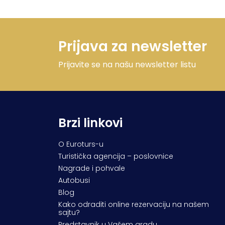
Prijava za newsletter
Prijavite se na našu newsletter listu
Brzi linkovi
O Euroturs-u
Turistička agencija – poslovnice
Nagrade i pohvale
Autobusi
Blog
Kako odraditi online rezervaciju na našem
sajtu?
Predstavnik u Vašem gradu