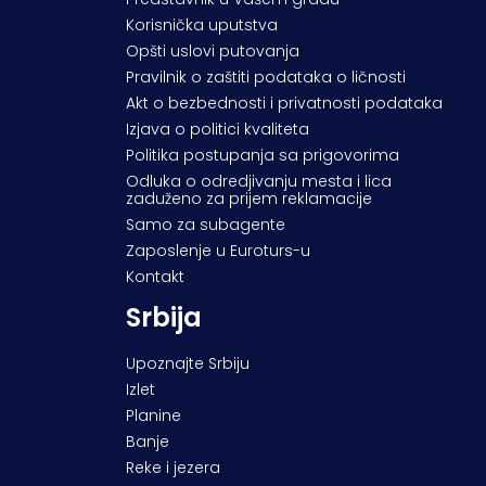
Korisnička uputstva
Opšti uslovi putovanja
Pravilnik o zaštiti podataka o ličnosti
Akt o bezbednosti i privatnosti podataka
Izjava o politici kvaliteta
Politika postupanja sa prigovorima
Odluka o odredjivanju mesta i lica
zaduženo za prijem reklamacije
Samo za subagente
Zaposlenje u Euroturs-u
Kontakt
Srbija
Upoznajte Srbiju
Izlet
Planine
Banje
Reke i jezera