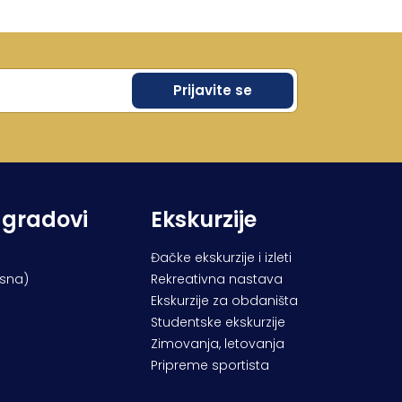
 gradovi
Ekskurzije
Đačke ekskurzije i izleti
osna)
Rekreativna nastava
Ekskurzije za obdaništa
Studentske ekskurzije
Zimovanja, letovanja
Pripreme sportista