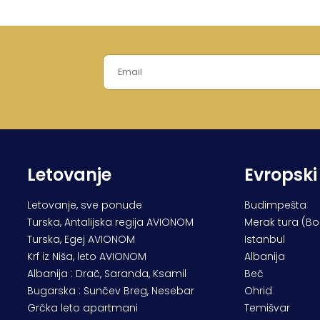
Letovanje
Evropski
Letovanje, sve ponude
Budimpešta
Turska, Antalijska regija AVIONOM
Merak tura (B
Turska, Egej AVIONOM
Istanbul
Krf iz Niša, leto AVIONOM
Albanija
Albanija : Drač, Saranda, Ksamil
Beč
Bugarska : Sunčev Breg, Nesebar
Ohrid
Grčka leto apartmani
Temišvar