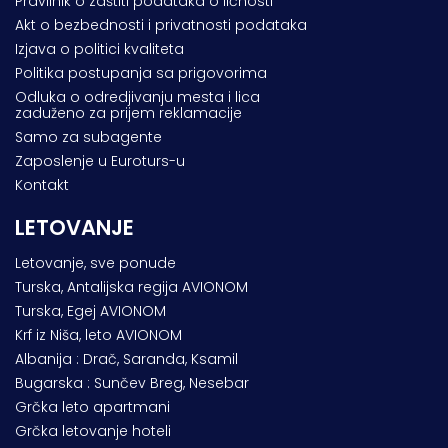
Pravilnik o zaštiti podataka o ličnosti
Akt o bezbednosti i privatnosti podataka
Izjava o politici kvaliteta
Politika postupanja sa prigovorima
Odluka o odredjivanju mesta i lica
zaduženo za prijem reklamacije
Samo za subagente
Zaposlenje u Euroturs-u
Kontakt
LETOVANJE
Letovanje, sve ponude
Turska, Antalijska regija AVIONOM
Turska, Egej AVIONOM
Krf iz Niša, leto AVIONOM
Albanija : Drač, Saranda, Ksamil
Bugarska : Sunčev Breg, Nesebar
Grčka leto apartmani
Grčka letovanje hoteli