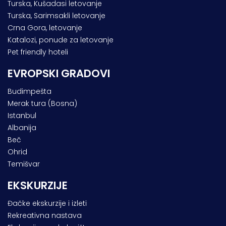
Turska, Kušadasi letovanje
Turska, Sarimsakli letovanje
Crna Gora, letovanje
Katalozi, ponude za letovanje
Pet friendly hoteli
EVROPSKI GRADOVI
Budimpešta
Merak tura (Bosna)
Istanbul
Albanija
Beč
Ohrid
Temišvar
EKSKURZIJE
Đačke ekskurzije i izleti
Rekreativna nastava