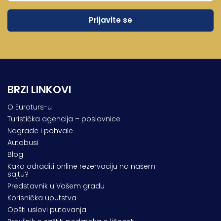
Lukovska Banja
Vrdnik
BRZI LINKOVI
O Euroturs-u
Turistička agencija – poslovnice
Nagrade i pohvale
Autobusi
Blog
Kako odraditi online rezervaciju na našem
sajtu?
Predstavnik u Vašem gradu
Korisnička uputstva
Opšti uslovi putovanja