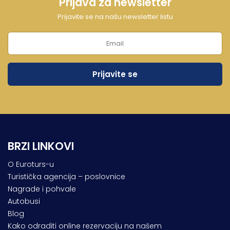
Prijava za newsletter
Prijavite se na našu newsletter listu
Lukovska Banja
Vrdnik
BRZI LINKOVI
O Euroturs-u
Turistička agencija – poslovnice
Nagrade i pohvale
Autobusi
Blog
Kako odraditi online rezervaciju na našem