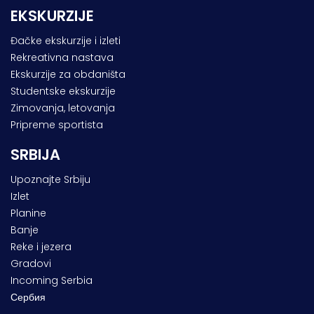
EKSKURZIJE
Đačke ekskurzije i izleti
Rekreativna nastava
Ekskurzije za obdaništa
Studentske ekskurzije
Zimovanja, letovanja
Pripreme sportista
SRBIJA
Upoznajte Srbiju
Izlet
Planine
Banje
Reke i jezera
Gradovi
Incoming Serbia
Сербия