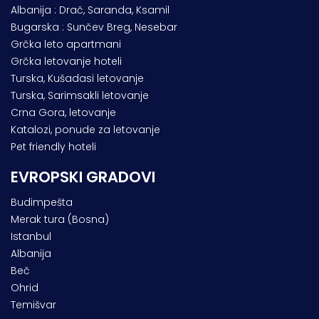
Albanija : Drač, Saranda, Ksamil
Bugarska : Sunčev Breg, Nesebar
Grčka leto apartmani
Grčka letovanje hoteli
Turska, Kušadasi letovanje
Turska, Sarimsakli letovanje
Crna Gora, letovanje
Katalozi, ponude za letovanje
Pet friendly hoteli
EVROPSKI GRADOVI
Budimpešta
Merak tura (Bosna)
Istanbul
Albanija
Beč
Ohrid
Temišvar