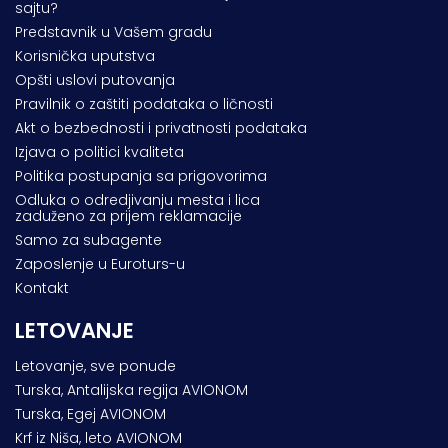
sajtu?
Predstavnik u Vašem gradu
Korisnička uputstva
Opšti uslovi putovanja
Pravilnik o zaštiti podataka o ličnosti
Akt o bezbednosti i privatnosti podataka
Izjava o politici kvaliteta
Politika postupanja sa prigovorima
Odluka o odredjivanju mesta i lica
zaduženo za prijem reklamacije
Samo za subagente
Zaposlenje u Euroturs-u
Kontakt
LETOVANJE
Letovanje, sve ponude
Turska, Antalijska regija AVIONOM
Turska, Egej AVIONOM
Krf iz Niša, leto AVIONOM