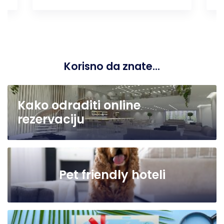
Korisno da znate...
Kako odraditi online
rezervaciju
Pet friendly hoteli