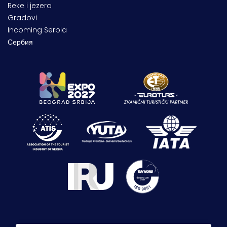
Reke i jezera
Gradovi
Incoming Serbia
Сербия