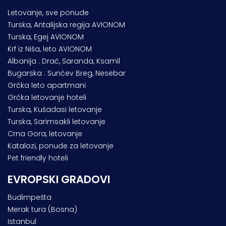
Letovanje, sve ponude
Turska, Antalijska regija AVIONOM
Turska, Egej AVIONOM
Krf iz Niša, leto AVIONOM
Albanija : Drač, Saranda, Ksamil
Bugarska : Sunčev Breg, Nesebar
Grčka leto apartmani
Grčka letovanje hoteli
Turska, Kušadasi letovanje
Turska, Sarimsakli letovanje
Crna Gora, letovanje
Katalozi, ponude za letovanje
Pet friendly hoteli
EVROPSKI GRADOVI
Budimpešta
Merak tura (Bosna)
Istanbul