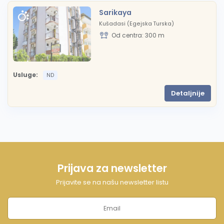
Sarikaya
Kušadasi (Egejska Turska)
Od centra: 300 m
Usluge:
ND
Detaljnije
Prijava za newsletter
Prijavite se na našu newsletter listu